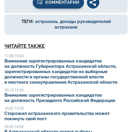
КОММЕНТАРИИ
ТЕГИ:
астрахань
,
доходы руководителей
астрахани
ЧИТАЙТЕ ТАКЖЕ
17.06 13:43
Вниманию зарегистрированных кандидатов
на должность Губернатора Астраханской области,
зарегистрированных кандидатов на выборные
должности в органы государственной власти
и местного самоуправления Астраханской области
25.12 12:50
Вниманию зарегистрированных кандидатов
на должность Президента Российской Федерации
14.07 13:30
Старожил астраханского правительства может
покинуть свой пост
09.06 14:00
В Астраханской области грядут выборы