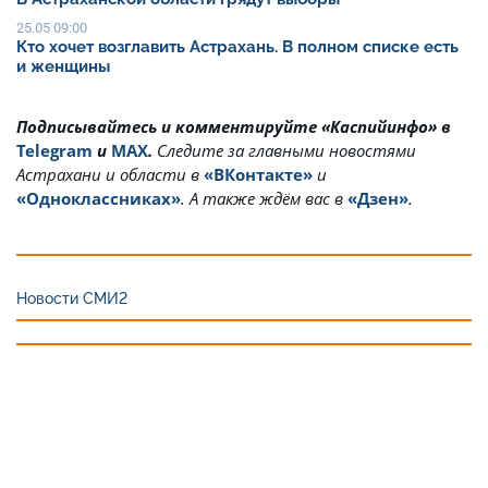
25.05 09:00
Кто хочет возглавить Астрахань. В полном списке есть
и женщины
Подписывайтесь и комментируйте «Каспийинфо» в
Telegram
и
MAX
.
Cледите за главными новостями
Астрахани и области в
«ВКонтакте»
и
«Одноклассниках»
. А также ждём вас в
«Дзен»
.
Новости СМИ2