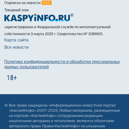
RSS
Подписка на новости:
Товарный знак
зарегистрирован в Федеральной службе по интеллектуальной
собственности 3 марта 2025 г. Свидетельство № 1089905.
Карта сайта
Все новости
Политика конфиденциальности и обработки персональных
данных пользователей
Все права защищены «Информационно-новостной портал
«КаспийИнфо» 2007–2025. Любые материалы, размещенные
на портале «КаспийИнфо» сотрудниками редакции,
нештатными авторами и читателями, являются объектами
авторского права. Права«КаспийИнфо» на указанные