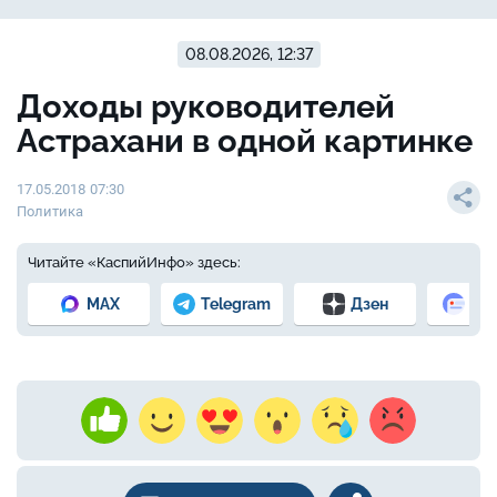
08.08.2026, 12:37
Доходы руководителей
Астрахани в одной картинке
17.05.2018 07:30
Политика
Читайте «КаспийИнфо» здесь:
MAX
Telegram
Дзен
Но