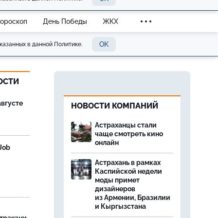
Гороскоп
День Победы
ЖКХ
OK
казанных в данной Политике.
ОСТИ
августе
НОВОСТИ КОМПАНИЙ
Астраханцы стали
чаще смотреть кино
онлайн
Job
Астрахань в рамках
Каспийской недели
моды примет
дизайнеров
из Армении, Бразилии
и Кыргызстана