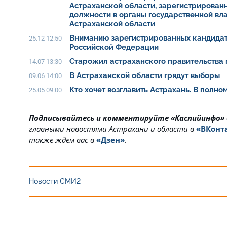
Астраханской области, зарегистрирован
должности в органы государственной вл
Астраханской области
Вниманию зарегистрированных кандидат
25.12 12:50
Российской Федерации
Старожил астраханского правительства 
14.07 13:30
В Астраханской области грядут выборы
09.06 14:00
Кто хочет возглавить Астрахань. В полн
25.05 09:00
Подписывайтесь и комментируйте «Каспийинфо»
главными новостями Астрахани и области в
«ВКонт
также ждём вас в
«Дзен»
.
Новости СМИ2