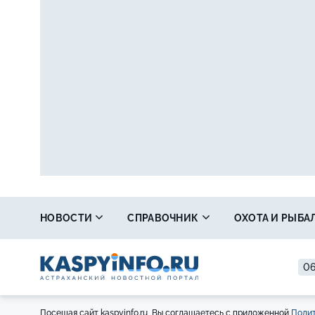
НОВОСТИ
СПРАВОЧНИК
ОХОТА И РЫБА
06
Посещая сайт kaspyinfo.ru, Вы соглашаетесь с приложенной
Полит