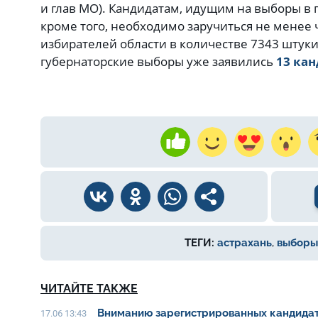
и глав МО). Кандидатам, идущим на выборы в
кроме того, необходимо заручиться не менее
избирателей области в количестве 7343 штуки
губернаторские выборы уже заявились
13 ка
ТЕГИ:
астрахань
,
выборы
ЧИТАЙТЕ ТАКЖЕ
Вниманию зарегистрированных кандидат
17.06 13:43