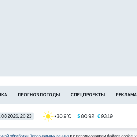
ЛКА
ПРОГНОЗ ПОГОДЫ
СПЕЦПРОЕКТЫ
РЕКЛАМА
$
€
+30.9°C
80,92
93,19
.08.2026, 20:23
икой обработки Персональных данных
и с использованием файлов cookie, у