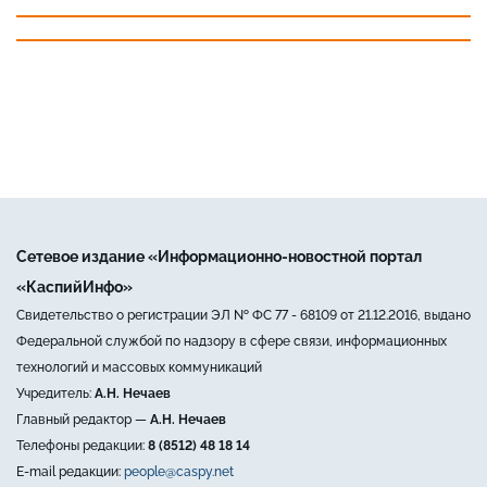
Сетевое издание «Информационно-новостной портал
«КаспийИнфо»
Свидетельство о регистрации ЭЛ № ФС 77 - 68109 от 21.12.2016, выдано
Федеральной службой по надзору в сфере связи, информационных
технологий и массовых коммуникаций
Учредитель:
А.Н. Нечаев
Главный редактор —
А.Н. Нечаев
Телефоны редакции:
8 (8512) 48 18 14
E-mail редакции:
people@caspy.net