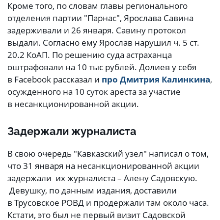
Кроме того, по словам главы регионального
отделения партии "Парнас", Ярослава Савина
задерживали и 26 января. Савину протокол
выдали. Согласно ему Ярослав нарушил ч. 5 ст.
20.2 КоАП. По решению суда астраханца
оштрафовали на 10 тыс рублей. Долиев у себя
в Facebook рассказал и
про Дмитрия Калинкина
,
осужденного на 10 суток ареста за участие
в несанкционированной акции.
Задержали журналиста
В свою очередь "Кавказский узел" написал о том,
что 31 января на несанкционированной акции
задержали их журналиста – Алену Садовскую.
Девушку, по данным издания, доставили
в Трусовское РОВД и продержали там около часа.
Кстати, это был не первый визит Садовской