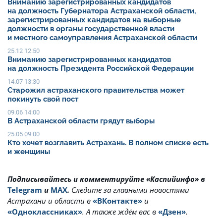
Вниманию зарегистрированных кандидатов
на должность Губернатора Астраханской области,
зарегистрированных кандидатов на выборные
должности в органы государственной власти
и местного самоуправления Астраханской области
25.12 12:50
Вниманию зарегистрированных кандидатов
на должность Президента Российской Федерации
14.07 13:30
Старожил астраханского правительства может
покинуть свой пост
09.06 14:00
В Астраханской области грядут выборы
25.05 09:00
Кто хочет возглавить Астрахань. В полном списке есть
и женщины
Подписывайтесь и комментируйте «Каспийинфо» в
Telegram
и
MAX
.
Cледите за главными новостями
Астрахани и области в
«ВКонтакте»
и
«Одноклассниках»
. А также ждём вас в
«Дзен»
.