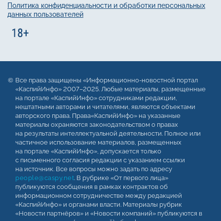
Политика конфиденциальности и обработки персональных
данных пользователей
Все права защищены «Информационно-новостной портал
«КаспийИнфо» 2007–2025. Любые материалы, размещенные
на портале «КаспийИнфо» сотрудниками редакции,
нештатными авторами и читателями, являются объектами
авторского права. Права«КаспийИнфо» на указанные
материалы охраняются законодательством о правах
на результаты интеллектуальной деятельности. Полное или
частичное использование материалов, размещенных
на портале «КаспийИнфо», допускается только
с письменного согласия редакции с указанием ссылки
на источник. Все вопросы можно задать по адресу
people@caspy.net
. В рубрике «От первого лица»
публикуются сообщения в рамках контрактов об
информационном сотрудничестве между редакцией
«КаспийИнфо» и органами власти. Материалы рубрик
«Новости партнёров» и «Новости компаний» публикуются в