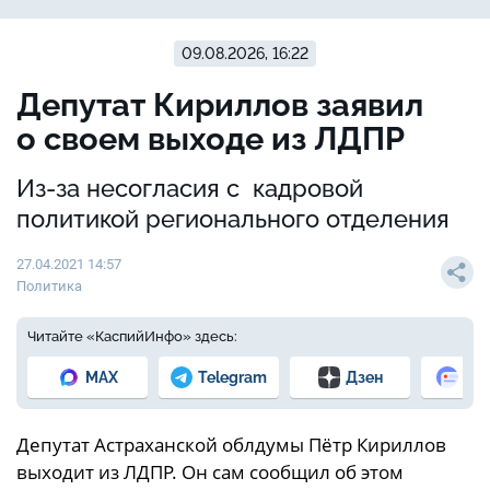
09.08.2026, 16:22
Депутат Кириллов заявил
о своем выходе из ЛДПР
Из-за несогласия с кадровой
политикой регионального отделения
27.04.2021 14:57
Политика
Читайте «КаспийИнфо» здесь:
MAX
Telegram
Дзен
Но
Депутат Астраханской облдумы Пётр Кириллов
выходит из ЛДПР. Он сам сообщил об этом