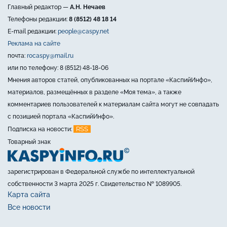
Главный редактор —
А.Н. Нечаев
Телефоны редакции:
8 (8512) 48 18 14
E-mail редакции:
people@caspy.net
Реклама на сайте
почта:
rocaspy@mail.ru
или по телефону: 8 (8512) 48-18-06
Мнения авторов статей, опубликованных на портале «КаспийИнфо»,
материалов, размещённых в разделе «Моя тема», а также
комментариев пользователей к материалам сайта могут не совпадать
с позицией портала «КаспийИнфо».
RSS
Подписка на новости:
Товарный знак
зарегистрирован в Федеральной службе по интеллектуальной
собственности 3 марта 2025 г. Свидетельство № 1089905.
Карта сайта
Все новости