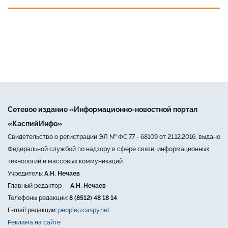
Сетевое издание «Информационно-новостной портал
«КаспийИнфо»
Свидетельство о регистрации ЭЛ № ФС 77 - 68109 от 21.12.2016, выдано
Федеральной службой по надзору в сфере связи, информационных
технологий и массовых коммуникаций
Учредитель:
А.Н. Нечаев
Главный редактор —
А.Н. Нечаев
Телефоны редакции:
8 (8512) 48 18 14
E-mail редакции:
people@caspy.net
Реклама на сайте