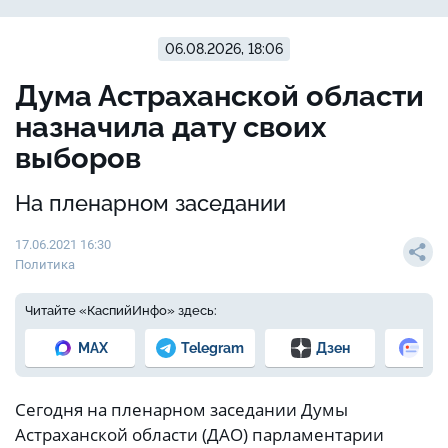
06.08.2026, 18:06
Дума Астраханской области
назначила дату своих
выборов
На пленарном заседании
17.06.2021 16:30
Политика
Читайте «КаспийИнфо» здесь:
MAX
Telegram
Дзен
Но
Сегодня на пленарном заседании Думы
Астраханской области (ДАО) парламентарии