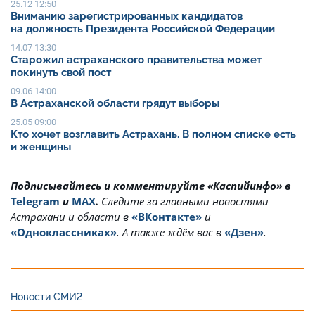
25.12 12:50
Вниманию зарегистрированных кандидатов
на должность Президента Российской Федерации
14.07 13:30
Старожил астраханского правительства может
покинуть свой пост
09.06 14:00
В Астраханской области грядут выборы
25.05 09:00
Кто хочет возглавить Астрахань. В полном списке есть
и женщины
Подписывайтесь и комментируйте «Каспийинфо» в
Telegram
и
MAX
.
Cледите за главными новостями
Астрахани и области в
«ВКонтакте»
и
«Одноклассниках»
. А также ждём вас в
«Дзен»
.
Новости СМИ2