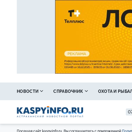
НОВОСТИ
СПРАВОЧНИК
ОХОТА И РЫБА
07
Посещая сайт kaspyinfo.ru, Вы соглашаетесь с приложенной
Полит