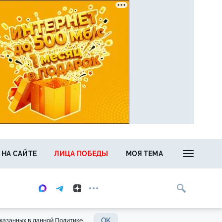
 НА САЙТЕ
ЛИЦА ПОБЕДЫ
МОЯ ТЕМА
OK
казанных в данной Политике.