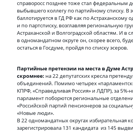
справоросс позднее тоже стал федеральным д
выбывшего коллегу по партийному списку. В 
баллотируется в ГД РФ как по Астраханскому о
и по партсписку, возглавляя региональную гр
Астраханской и Волгоградской областям. И в 
в одномандатном округе он, скорее всего, бу
остаться в Госдуме, пройдя по списку эсеров.
Партийные претензии на места в Думе Аст
скромнее:
на 22 депутатских кресла претенд
объединений. Помимо четырех «парламентских
КПРФ, «Справедливая Россия» и ЛДПР), за 5%-
парламент поборются региональные отделени
«Российской партий пенсионеров за социальн
«Новые люди».
В 22 одномандатных округах избирательная к
зарегистрировала 131 кандидата из 145 выдви