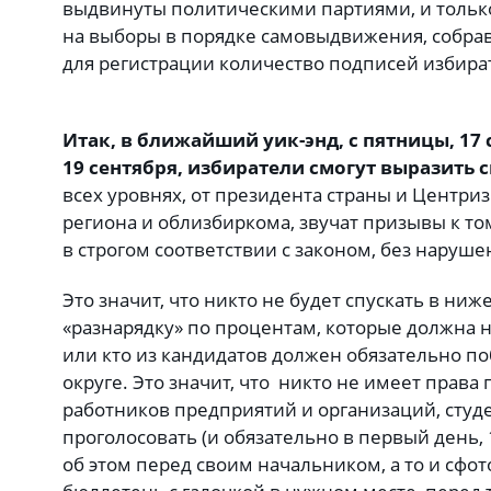
выдвинуты политическими партиями, и тольк
на выборы в порядке самовыдвижения, собра
для регистрации количество подписей избират
Итак, в ближайший уик-энд, с пятницы, 17 
19 сентября, избиратели смогут выразить 
всех уровнях, от президента страны и Центри
региона и облизбиркома, звучат призывы к то
в строгом соответствии с законом, без наруше
Это значит, что никто не будет спускать в ни
«разнарядку» по процентам, которые должна н
или кто из кандидатов должен обязательно п
округе. Это значит, что никто не имеет прав
работников предприятий и организаций, студ
проголосовать (и обязательно в первый день, 1
об этом перед своим начальником, а то и сф