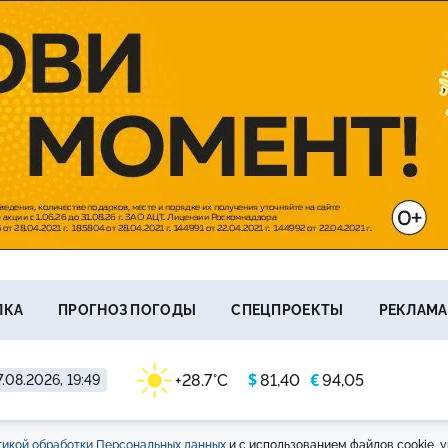
ЛКА
ПРОГНОЗ ПОГОДЫ
СПЕЦПРОЕКТЫ
РЕКЛАМА
$
€
+28.7°C
81,40
94,05
.08.2026, 19:49
икой обработки Персональных данных
и с использованием файлов cookie, у