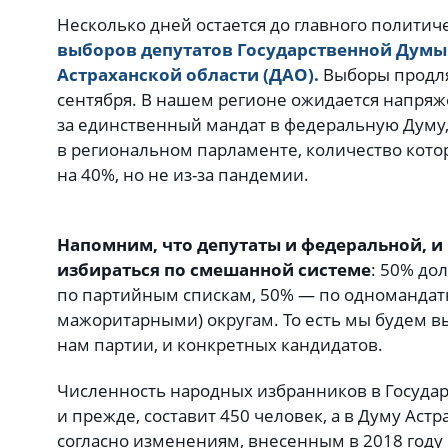
Несколько дней остается до главного политич
выборов депутатов Государственной Думы 
Астраханской области (ДАО).
Выборы продлят
сентября. В нашем регионе ожидается напряж
за единственный мандат в федеральную Думу, 
в региональном парламенте, количество кото
на 40%, но не из-за пандемии.
Напомним, что депутаты и федеральной, и
избираться по смешанной системе
: 50% до
по партийным спискам, 50% — по одномандат
мажоритарными) округам. То есть мы будем 
нам партии, и конкретных кандидатов.
Численность народных избранников в Государ
и прежде, составит 450 человек, а в Думу Астра
согласно изменениям, внесенным в 2018 году в