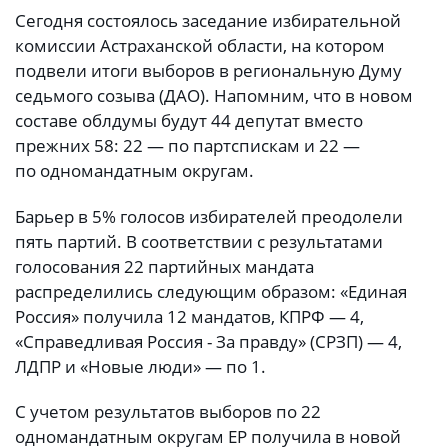
Сегодня состоялось заседание избирательной
комиссии Астраханской области, на котором
подвели итоги выборов в региональную Думу
седьмого созыва (ДАО). Напомним, что в новом
составе облдумы будут 44 депутат вместо
прежних 58: 22 — по партспискам и 22 —
по одномандатным округам.
Барьер в 5% голосов избирателей преодолели
пять партий. В соответствии с результатами
голосования 22 партийных мандата
распределились следующим образом: «Единая
Россия» получила 12 мандатов, КПРФ — 4,
«Справедливая Россия - За правду» (СРЗП) — 4,
ЛДПР и «Новые люди» — по 1.
С учетом результатов выборов по 22
одномандатным округам ЕР получила в новой