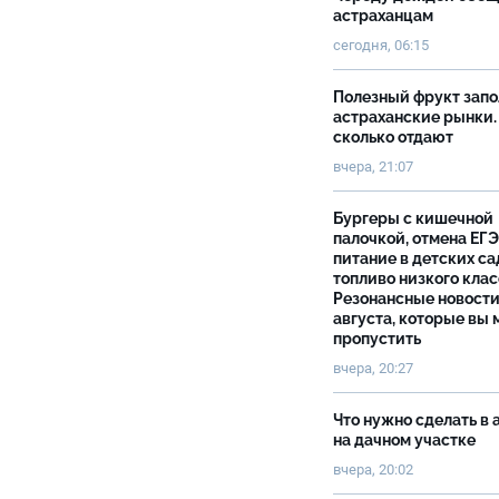
астраханцам
сегодня, 06:15
Полезный фрукт зап
астраханские рынки.
сколько отдают
вчера, 21:07
Бургеры с кишечной
палочкой, отмена ЕГЭ
питание в детских са
топливо низкого клас
Резонансные новости
августа, которые вы 
пропустить
вчера, 20:27
Что нужно сделать в 
на дачном участке
вчера, 20:02