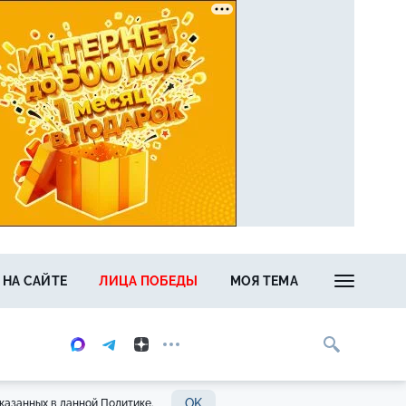
 НА САЙТЕ
ЛИЦА ПОБЕДЫ
МОЯ ТЕМА
OK
казанных в данной Политике.