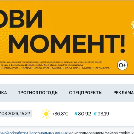
ЛКА
ПРОГНОЗ ПОГОДЫ
СПЕЦПРОЕКТЫ
РЕКЛАМА
$
€
+36.8°C
80,92
93,19
.08.2026, 15:22
икой обработки Персональных данных
и с использованием файлов cookie, у