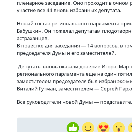
пленарное заседание. Оно проходит в очном 
участие все 44 вновь избранных депутата.
Новый состав регионального парламента прив
Бабушкин. Он пожелал депутатам плодотворно
астраханцев.
В повестке дня заседания — 14 вопросов, в то
председателя Думы и его заместителей.
Депутаты вновь оказали доверие Игорю Марты
регионального парламента еще на один пяти
заместителем председателя был избран экс-м
Виталий Гутман, заместителем — Сергей Пар
Все руководители новой Думы — представител