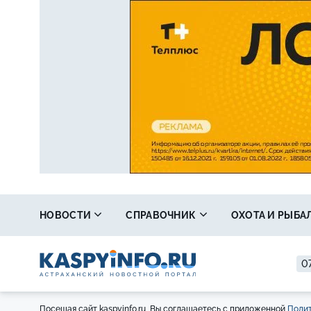
НОВОСТИ
СПРАВОЧНИК
ОХОТА И РЫБА
07
Посещая сайт kaspyinfo.ru, Вы соглашаетесь с приложенной
Полит