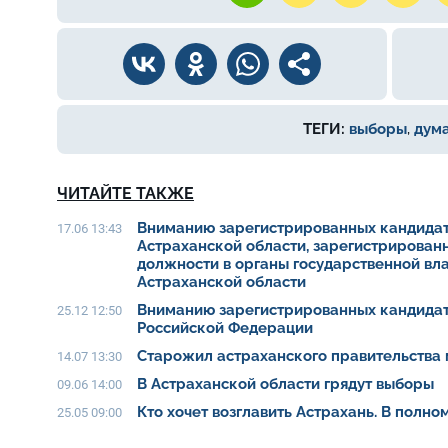
ТЕГИ:
выборы
,
дум
ЧИТАЙТЕ ТАКЖЕ
Вниманию зарегистрированных кандидат
17.06 13:43
Астраханской области, зарегистрирован
должности в органы государственной вл
Астраханской области
Вниманию зарегистрированных кандидат
25.12 12:50
Российской Федерации
Старожил астраханского правительства 
14.07 13:30
В Астраханской области грядут выборы
09.06 14:00
Кто хочет возглавить Астрахань. В полн
25.05 09:00