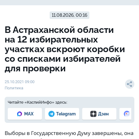
11.08.2026, 00:16
В Астраханской области
на 12 избирательных
участках вскроют коробки
со списками избирателей
для проверки
25.10.2021 09:00
Политика
Читайте «КаспийИнфо» здесь:
MAX
Telegram
Дзен
Но
Выборы в Государственную Думу завершены, она