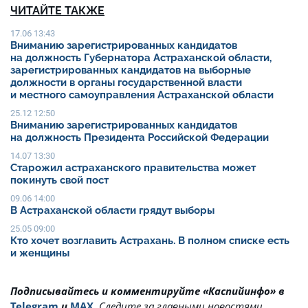
ЧИТАЙТЕ ТАКЖЕ
17.06 13:43
Вниманию зарегистрированных кандидатов
на должность Губернатора Астраханской области,
зарегистрированных кандидатов на выборные
должности в органы государственной власти
и местного самоуправления Астраханской области
25.12 12:50
Вниманию зарегистрированных кандидатов
на должность Президента Российской Федерации
14.07 13:30
Старожил астраханского правительства может
покинуть свой пост
09.06 14:00
В Астраханской области грядут выборы
25.05 09:00
Кто хочет возглавить Астрахань. В полном списке есть
и женщины
Подписывайтесь и комментируйте «Каспийинфо» в
Telegram
и
MAX
.
Cледите за главными новостями