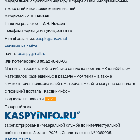
Федеральной службой по надзору в сфере связи, информационных
технологий и массовых коммуникаций
Учредитель:
А.Н. Нечаев
Главный редактор —
А.Н. Нечаев
Телефоны редакции:
8 (8512) 48 18 14
E-mail редакции:
people@caspy.net
Реклама на сайте
почта:
rocaspy@mail.ru
или по телефону: 8 (8512) 48-18-06
Мнения авторов статей, опубликованных на портале «КаспийИнфо»,
материалов, размещённых в разделе «Моя тема», а также
комментариев пользователей к материалам сайта могут не совпадать
с позицией портала «КаспийИнфо».
RSS
Подписка на новости:
Товарный знак
зарегистрирован в Федеральной службе по интеллектуальной
собственности 3 марта 2025 г. Свидетельство № 1089905.
Карта сайта