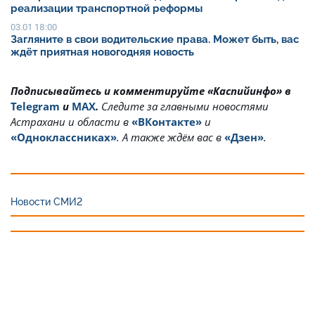
реализации транспортной реформы
03.01 18:00
Загляните в свои водительские права. Может быть, вас
ждёт приятная новогодняя новость
Подписывайтесь и комментируйте «Каспийинфо» в
Telegram
и
MAX
.
Cледите за главными новостями
Астрахани и области в
«ВКонтакте»
и
«Одноклассниках»
. А также ждём вас в
«Дзен»
.
Новости СМИ2