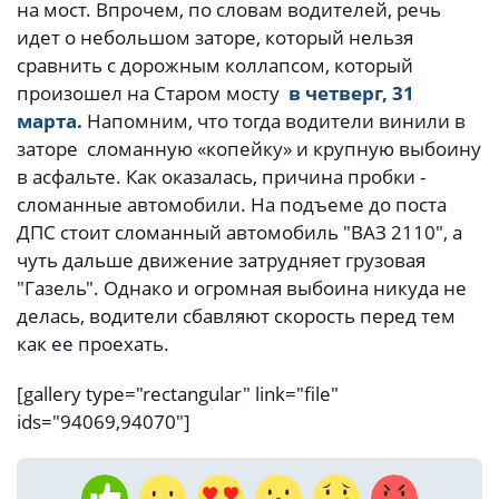
на мост. Впрочем, по словам водителей, речь
идет о небольшом заторе, который нельзя
сравнить с дорожным коллапсом, который
произошел на Старом мосту
в четверг, 31
марта.
Напомним, что тогда водители винили в
заторе сломанную «копейку» и крупную выбоину
в асфальте. Как оказалась, причина пробки -
сломанные автомобили. На подъеме до поста
ДПС стоит сломанный автомобиль "ВАЗ 2110", а
чуть дальше движение затрудняет грузовая
"Газель". Однако и огромная выбоина никуда не
делась, водители сбавляют скорость перед тем
как ее проехать.
[gallery type="rectangular" link="file"
ids="94069,94070"]