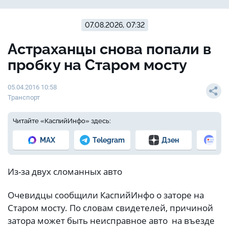
07.08.2026, 07:32
Астраханцы снова попали в
пробку на Старом мосту
05.04.2016 10:58
Транспорт
Читайте «КаспийИнфо» здесь:
MAX
Telegram
Дзен
Но
Из-за двух сломанных авто
Очевидцы сообщили КаспийИнфо о заторе на
Старом мосту. По словам свидетелей, причиной
затора может быть неисправное авто на въезде