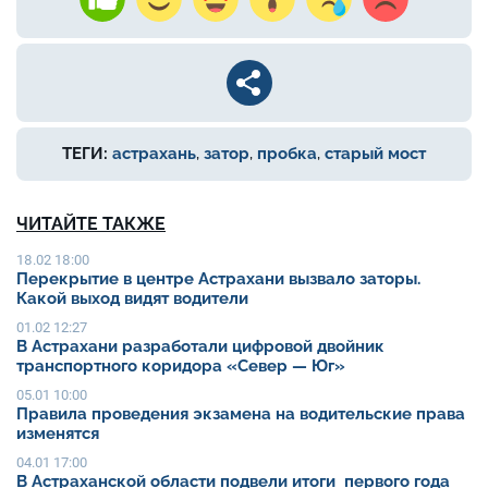
ТЕГИ:
астрахань
,
затор
,
пробка
,
старый мост
ЧИТАЙТЕ ТАКЖЕ
18.02 18:00
Перекрытие в центре Астрахани вызвало заторы.
Какой выход видят водители
01.02 12:27
В Астрахани разработали цифровой двойник
транспортного коридора «Север — Юг»
05.01 10:00
Правила проведения экзамена на водительские права
изменятся
04.01 17:00
В Астраханской области подвели итоги первого года