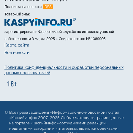
RSS
Подписка на новости:
Товарный знак
зарегистрирован в Федеральной службе по интеллектуальной
собственности 3 марта 2025 г. Свидетельство № 1089905.
Карта сайта
Все новости
Политика конфиденциальности и обработки персональных
данных пользователей
Все права защищены «Информационно-новостной портал
«КаспийИнфо» 2007–2025. Любые материалы, размещенные
на портале «КаспийИнфо» сотрудниками редакции,
нештатными авторами и читателями, являются объектами