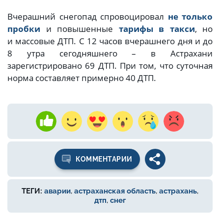
Вчерашний снегопад спровоцировал
не только
пробки
и повышенные
тарифы в такси
, но
и массовые ДТП. С 12 часов вчерашнего дня и до
8 утра сегодняшнего – в Астрахани
зарегистрировано 69 ДТП. При том, что суточная
норма составляет примерно 40 ДТП.
КОММЕНТАРИИ
ТЕГИ:
аварии
,
астраханская область
,
астрахань
,
дтп
,
снег