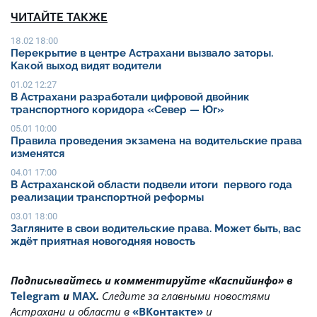
ЧИТАЙТЕ ТАКЖЕ
18.02 18:00
Перекрытие в центре Астрахани вызвало заторы.
Какой выход видят водители
01.02 12:27
В Астрахани разработали цифровой двойник
транспортного коридора «Север — Юг»
05.01 10:00
Правила проведения экзамена на водительские права
изменятся
04.01 17:00
В Астраханской области подвели итоги первого года
реализации транспортной реформы
03.01 18:00
Загляните в свои водительские права. Может быть, вас
ждёт приятная новогодняя новость
Подписывайтесь и комментируйте «Каспийинфо» в
Telegram
и
MAX
.
Cледите за главными новостями
Астрахани и области в
«ВКонтакте»
и