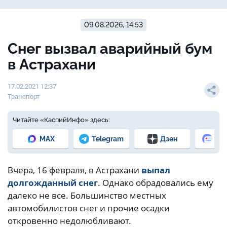
09.08.2026, 14:53
Снег вызвал аварийный бум
в Астрахани
17.02.2021 12:37
Транспорт
Читайте «КаспийИнфо» здесь:
MAX
Telegram
Дзен
Но
Вчера, 16 февраля, в Астрахани
выпал
долгожданный снег
. Однако обрадовались ему
далеко не все. Большинство местных
автомобилистов снег и прочие осадки
откровенно недолюбливают.