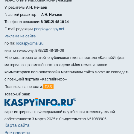
технологий и массовых коммуникаций
Учредитель:
А.Н. Нечаев
Главный редактор —
А.Н. Нечаев
Телефоны редакции:
8 (8512) 48 18 14
E-mail редакции:
people@caspy.net
Реклама на сайте
почта:
rocaspy@mail.ru
или по телефону: 8 (8512) 48-18-06
Мнения авторов статей, опубликованных на портале «КаспийИнфо»,
материалов, размещённых в разделе «Моя тема», а также
комментариев пользователей к материалам сайта могут не совпадать
с позицией портала «КаспийИнфо».
RSS
Подписка на новости:
Товарный знак
зарегистрирован в Федеральной службе по интеллектуальной
собственности 3 марта 2025 г. Свидетельство № 1089905.
Карта сайта
Все новости