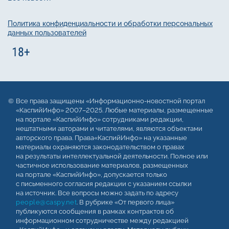
Политика конфиденциальности и обработки персональных
данных пользователей
Все права защищены «Информационно-новостной портал
«КаспийИнфо» 2007–2025. Любые материалы, размещенные
на портале «КаспийИнфо» сотрудниками редакции,
нештатными авторами и читателями, являются объектами
авторского права. Права«КаспийИнфо» на указанные
материалы охраняются законодательством о правах
на результаты интеллектуальной деятельности. Полное или
частичное использование материалов, размещенных
на портале «КаспийИнфо», допускается только
с письменного согласия редакции с указанием ссылки
на источник. Все вопросы можно задать по адресу
people@caspy.net
. В рубрике «От первого лица»
публикуются сообщения в рамках контрактов об
информационном сотрудничестве между редакцией