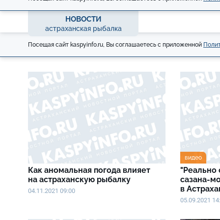
НОВОСТИ
астраханская рыбалка
Посещая сайт kaspyinfo.ru, Вы соглашаетесь с приложенной
Полит
видео
Как аномальная погода влияет
"Реально 
на астраханскую рыбалку
сазана-м
в Астрах
04.11.2021 09:00
05.09.2021 14