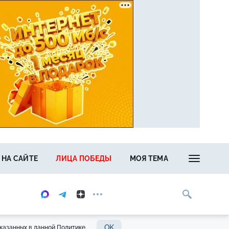
 НА САЙТЕ
ЛИЦА ПОБЕДЫ
МОЯ ТЕМА
OK
казанных в данной Политике.