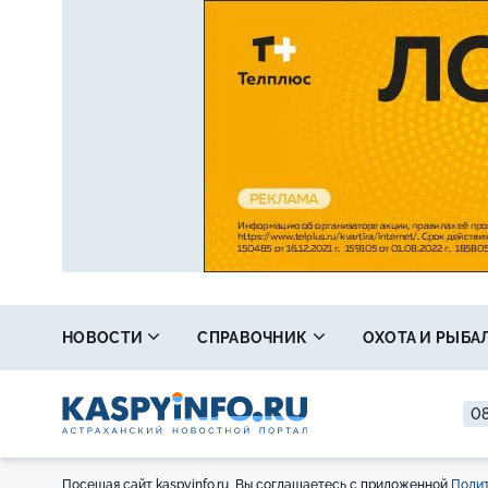
НОВОСТИ
СПРАВОЧНИК
ОХОТА И РЫБА
08
Посещая сайт kaspyinfo.ru, Вы соглашаетесь с приложенной
Полит