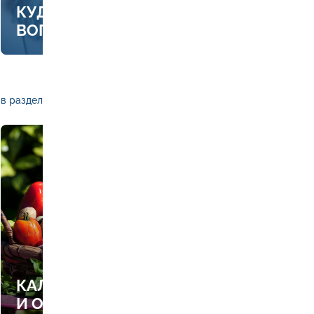
КУДА ЗВОНИТЬ, ЕСЛИ ЕСТЬ
ВОПРОСЫ ПО ОТОПЛЕНИЮ
в раздел
КАЛЕНДАРЬ РАБОТ В САДУ
И ОГОРОДЕ