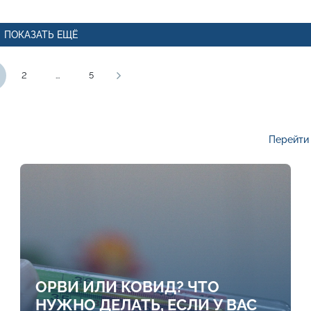
ПОКАЗАТЬ ЕЩЁ
2
...
5
Перейти 
ОРВИ ИЛИ КОВИД? ЧТО
НУЖНО ДЕЛАТЬ, ЕСЛИ У ВАС