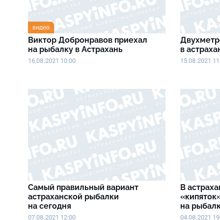
видео
Виктор Добронравов приехал
Двухметр
на рыбалку в Астрахань
в астраха
16.08.2021 10:00
15.08.2021 11
Самый правильный вариант
В астраха
астраханской рыбалки
«кипяток»
на сегодня
на рыбал
07.08.2021 12:00
04.08.2021 19