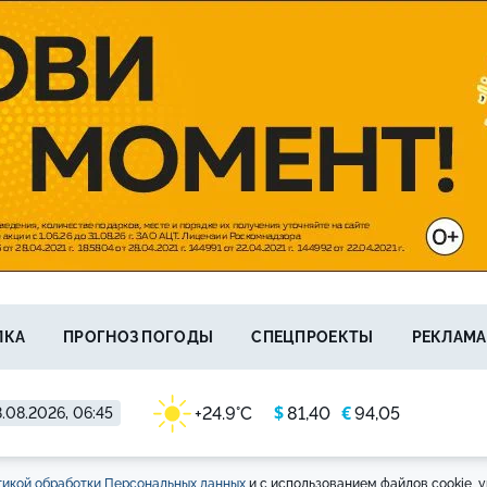
ЛКА
ПРОГНОЗ ПОГОДЫ
СПЕЦПРОЕКТЫ
РЕКЛАМА
$
€
+24.9°C
81,40
94,05
.08.2026, 06:45
икой обработки Персональных данных
и с использованием файлов cookie, у