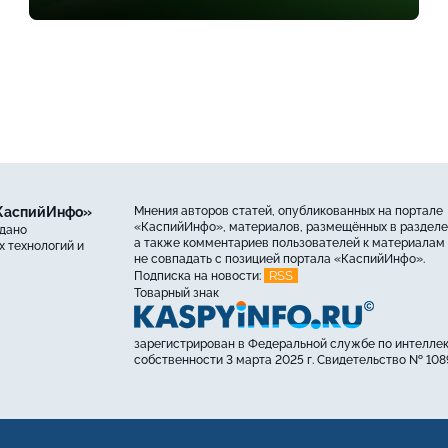
«КаспийИнфо»
Мнения авторов статей, опубликованных на портале
«КаспийИнфо», материалов, размещённых в разделе
ыдано
а также комментариев пользователей к материалам 
 технологий и
не совпадать с позицией портала «КаспийИнфо».
RSS
Подписка на новости:
Товарный знак
зарегистрирован в Федеральной службе по интелле
собственности 3 марта 2025 г. Свидетельство № 108