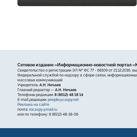
Сетевое издание «Информационно-новостной портал 
Свидетельство о регистрации ЭЛ № ФС 77 - 68109 от 21.12.2016, в
Федеральной службой по надзору в сфере связи, информационных
массовых коммуникаций
Учредитель:
А.Н. Нечаев
Главный редактор —
А.Н. Нечаев
Телефоны редакции:
8 (8512) 48 18 14
E-mail редакции:
people@caspy.net
Реклама на сайте
почта:
rocaspy@mail.ru
или по телефону: 8 (8512) 48-18-06