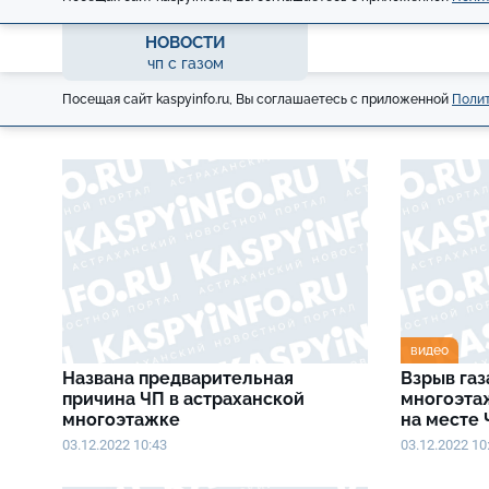
НОВОСТИ
чп с газом
Посещая сайт kaspyinfo.ru, Вы соглашаетесь с приложенной
Полит
видео
Названа предварительная
Взрыв газ
причина ЧП в астраханской
многоэта
многоэтажке
на месте
03.12.2022 10:43
03.12.2022 10