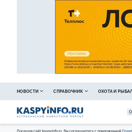
НОВОСТИ
СПРАВОЧНИК
ОХОТА И РЫБА
0
Посещая сайт kaspyinfo.ru, Вы соглашаетесь с приложенной
Полит