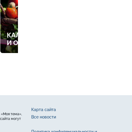
КАЛЕНДАРЬ РАБОТ В САДУ
И ОГОРОДЕ
Карта сайта
 «Моя тема»,
Все новости
сайта могут
Политика конфиденциальности и