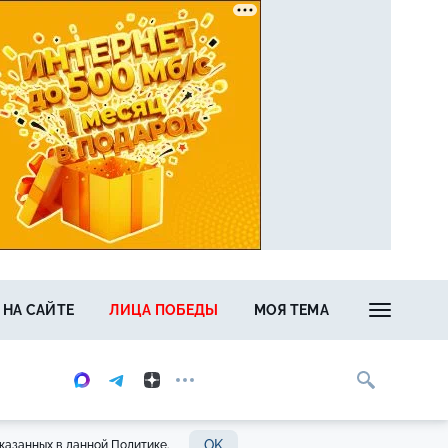
 НА САЙТЕ
ЛИЦА ПОБЕДЫ
МОЯ ТЕМА
OK
казанных в данной Политике.