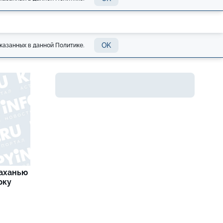
OK
казанных в данной Политике.
раханью
рку