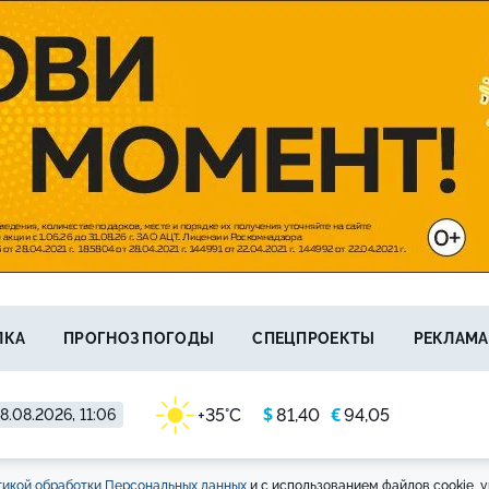
ЛКА
ПРОГНОЗ ПОГОДЫ
СПЕЦПРОЕКТЫ
РЕКЛАМА
$
€
+35°C
81,40
94,05
8.08.2026, 11:06
икой обработки Персональных данных
и с использованием файлов cookie, у