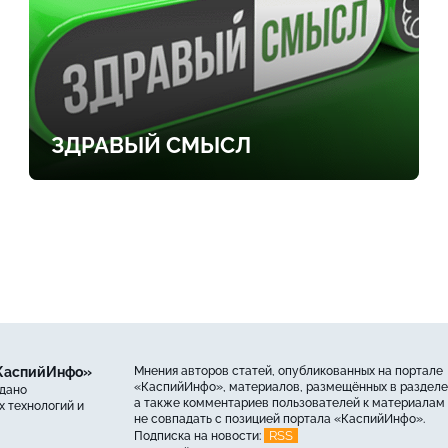
ЗДРАВЫЙ СМЫСЛ
«КаспийИнфо»
Мнения авторов статей, опубликованных на портале
«КаспийИнфо», материалов, размещённых в разделе
ыдано
а также комментариев пользователей к материалам 
 технологий и
не совпадать с позицией портала «КаспийИнфо».
RSS
Подписка на новости: