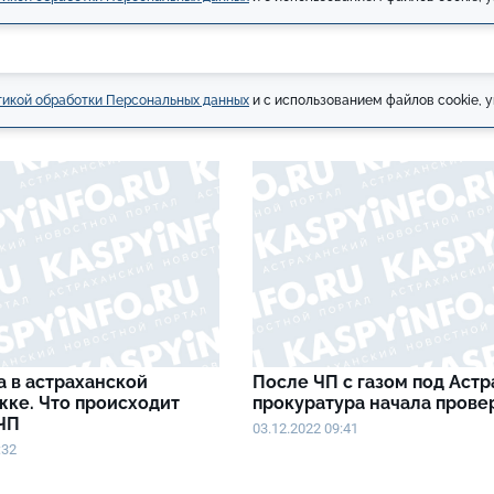
икой обработки Персональных данных
и с использованием файлов cookie, у
а в астраханской
После ЧП с газом под Аст
жке. Что происходит
прокуратура начала прове
 ЧП
03.12.2022 09:41
:32