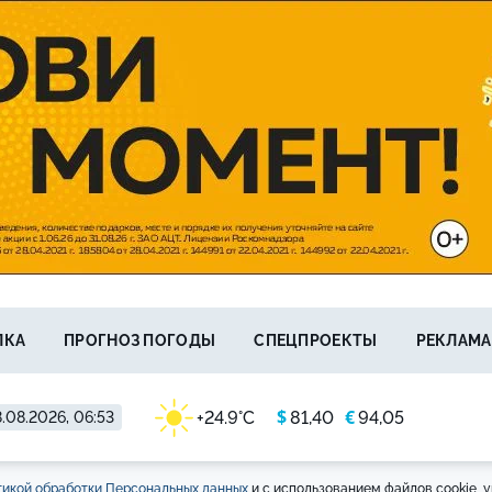
ЛКА
ПРОГНОЗ ПОГОДЫ
СПЕЦПРОЕКТЫ
РЕКЛАМА
$
€
+24.9°C
81,40
94,05
.08.2026, 06:53
икой обработки Персональных данных
и с использованием файлов cookie, у