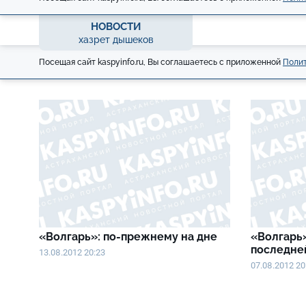
НОВОСТИ
хазрет дышеков
Посещая сайт kaspyinfo.ru, Вы соглашаетесь с приложенной
Полит
«Волгарь»: по-прежнему на дне
«Волгарь»
последне
13.08.2012 20:23
07.08.2012 20