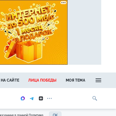
 НА САЙТЕ
ЛИЦА ПОБЕДЫ
МОЯ ТЕМА
OK
казанных в данной Политике.