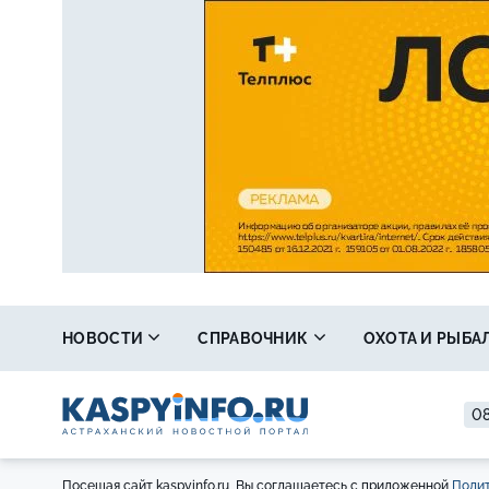
НОВОСТИ
СПРАВОЧНИК
ОХОТА И РЫБА
08
Посещая сайт kaspyinfo.ru, Вы соглашаетесь с приложенной
Полит