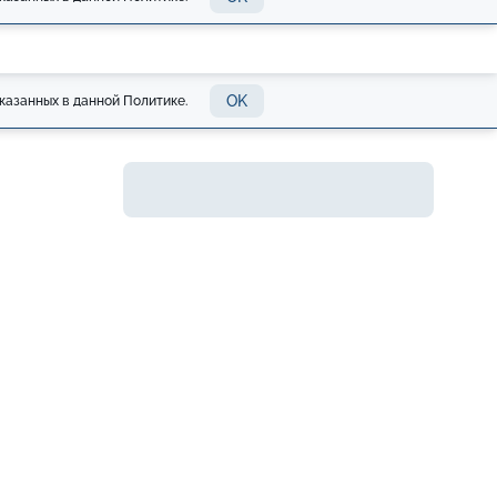
OK
казанных в данной Политике.