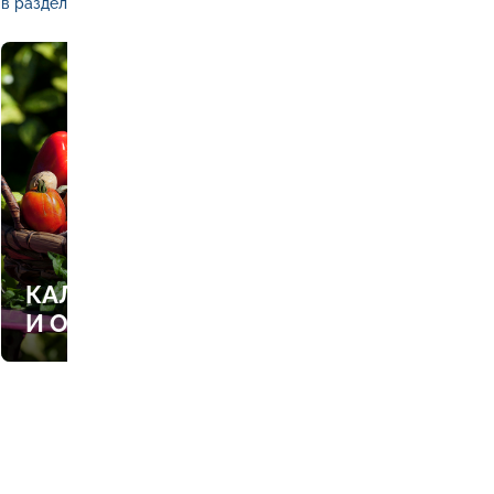
в раздел
КАЛЕНДАРЬ РАБОТ В САДУ
И ОГОРОДЕ