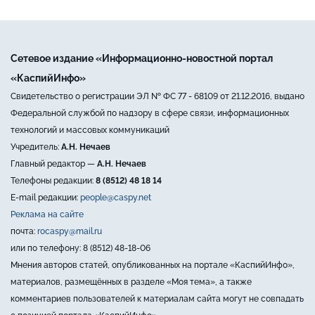
Сетевое издание «Информационно-новостной портал
«КаспийИнфо»
Свидетельство о регистрации ЭЛ № ФС 77 - 68109 от 21.12.2016, выдано
Федеральной службой по надзору в сфере связи, информационных
технологий и массовых коммуникаций
Учредитель:
А.Н. Нечаев
Главный редактор —
А.Н. Нечаев
Телефоны редакции:
8 (8512) 48 18 14
E-mail редакции:
people@caspy.net
Реклама на сайте
почта:
rocaspy@mail.ru
или по телефону: 8 (8512) 48-18-06
Мнения авторов статей, опубликованных на портале «КаспийИнфо»,
материалов, размещённых в разделе «Моя тема», а также
комментариев пользователей к материалам сайта могут не совпадать