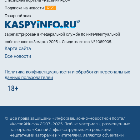
с позицией портала «КаспийИнфо».
RSS
Подписка на новости:
Товарный знак
зарегистрирован в Федеральной службе по интеллектуальной
собственности 3 марта 2025 г. Свидетельство № 1089905.
Карта сайта
Все новости
Политика конфиденциальности и обработки персональных
данных пользователей
Все права защищены «Информационно-новостной портал
«КаспийИнфо» 2007–2025. Любые материалы, размещенные
на портале «КаспийИнфо» сотрудниками редакции,
нештатными авторами и читателями, являются объектами