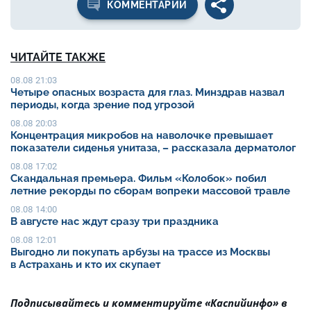
КОММЕНТАРИИ
ЧИТАЙТЕ ТАКЖЕ
08.08 21:03
Четыре опасных возраста для глаз. Минздрав назвал
периоды, когда зрение под угрозой
08.08 20:03
Концентрация микробов на наволочке превышает
показатели сиденья унитаза, – рассказала дерматолог
08.08 17:02
Скандальная премьера. Фильм «Колобок» побил
летние рекорды по сборам вопреки массовой травле
08.08 14:00
В августе нас ждут сразу три праздника
08.08 12:01
Выгодно ли покупать арбузы на трассе из Москвы
в Астрахань и кто их скупает
Подписывайтесь и комментируйте «Каспийинфо» в