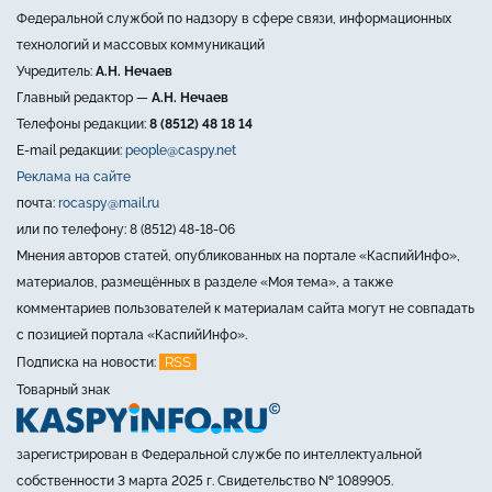
Федеральной службой по надзору в сфере связи, информационных
технологий и массовых коммуникаций
Учредитель:
А.Н. Нечаев
Главный редактор —
А.Н. Нечаев
Телефоны редакции:
8 (8512) 48 18 14
E-mail редакции:
people@caspy.net
Реклама на сайте
почта:
rocaspy@mail.ru
или по телефону: 8 (8512) 48-18-06
Мнения авторов статей, опубликованных на портале «КаспийИнфо»,
материалов, размещённых в разделе «Моя тема», а также
комментариев пользователей к материалам сайта могут не совпадать
с позицией портала «КаспийИнфо».
RSS
Подписка на новости:
Товарный знак
зарегистрирован в Федеральной службе по интеллектуальной
собственности 3 марта 2025 г. Свидетельство № 1089905.