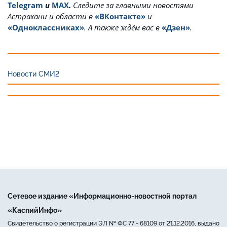
Telegram
и
MAX
.
Cледите за главными новостями
Астрахани и области в
«ВКонтакте»
и
«Одноклассниках»
. А также ждём вас в
«Дзен»
.
Новости СМИ2
Сетевое издание «Информационно-новостной портал
«КаспийИнфо»
Свидетельство о регистрации ЭЛ № ФС 77 - 68109 от 21.12.2016, выдано