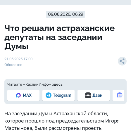
09.08.2026, 06:29
Что решали астраханские
депутаты на заседании
Думы
21.05.2025 17:00
Общество
Читайте «КаспийИнфо» здесь:
MAX
Telegram
Дзен
Но
На заседании Думы Астраханской области,
которое прошло под председательством Игоря
Мартынова, были рассмотрены проекты