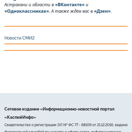
Астрахани и области в
«ВКонтакте»
и
«Одноклассниках»
. А также ждём вас в
«Дзен»
.
Новости СМИ2
Сетевое издание «Информационно-новостной портал
«КаспийИнфо»
Свидетельство о регистрации ЭЛ № ФС 77 - 68109 от 21.12.2016, выдано
Федеральной службой по надзору в сфере связи, информационных