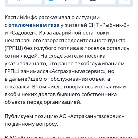
КаспийИнфо рассказывал о ситуации
с
отключением газа
у жителей СНТ «Рыбник-2»
и «Садовод». Из-за аварийной остановки
неисправного газораспределительного пункта
(ГРПШ) без голубого топлива в поселке остались
сотни людей. На сходе жители поселка
указывали на то, что ранее техобслуживанием
ГРПШ занимался «Астраханьгазсервис», но
в дальнейшем от обслуживания объекта
отказался. В том числе говорилось и о наличии
якобы неких долгов бывшего собственника
объекта перед организацией.
Публикуем позицию АО «Астраханьгазсервис»
по данному вопросу.
В АО «Астраханьгазсервис» считают информацию