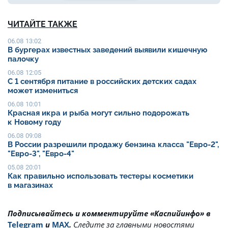
ЧИТАЙТЕ ТАКЖЕ
06.08 13:02
В бургерах известных заведений выявили кишечную
палочку
06.08 12:05
С 1 сентября питание в российских детских садах
может измениться
06.08 10:01
Красная икра и рыба могут сильно подорожать
к Новому году
06.08 09:08
В России разрешили продажу бензина класса "Евро-2",
"Евро-3", "Евро-4"
05.08 20:01
Как правильно использовать тестеры косметики
в магазинах
Подписывайтесь и комментируйте «Каспийинфо» в
Telegram
и
MAX
.
Cледите за главными новостями