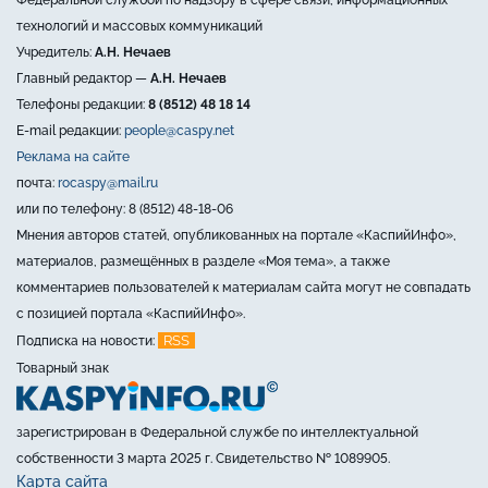
технологий и массовых коммуникаций
Учредитель:
А.Н. Нечаев
Главный редактор —
А.Н. Нечаев
Телефоны редакции:
8 (8512) 48 18 14
E-mail редакции:
people@caspy.net
Реклама на сайте
почта:
rocaspy@mail.ru
или по телефону: 8 (8512) 48-18-06
Мнения авторов статей, опубликованных на портале «КаспийИнфо»,
материалов, размещённых в разделе «Моя тема», а также
комментариев пользователей к материалам сайта могут не совпадать
с позицией портала «КаспийИнфо».
RSS
Подписка на новости:
Товарный знак
зарегистрирован в Федеральной службе по интеллектуальной
собственности 3 марта 2025 г. Свидетельство № 1089905.
Карта сайта