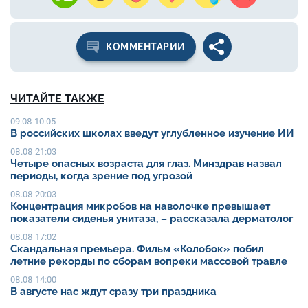
КОММЕНТАРИИ
ЧИТАЙТЕ ТАКЖЕ
09.08 10:05
В российских школах введут углубленное изучение ИИ
08.08 21:03
Четыре опасных возраста для глаз. Минздрав назвал
периоды, когда зрение под угрозой
08.08 20:03
Концентрация микробов на наволочке превышает
показатели сиденья унитаза, – рассказала дерматолог
08.08 17:02
Скандальная премьера. Фильм «Колобок» побил
летние рекорды по сборам вопреки массовой травле
08.08 14:00
В августе нас ждут сразу три праздника