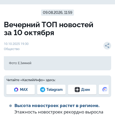
09.08.2026, 11:59
Вечерний ТОП новостей
за 10 октября
10.10.2025 19:30
Общество
Фото: Е.Зимней
Читайте «КаспийИнфо» здесь:
MAX
Telegram
Дзен
Но
Высота новостроек растет в регионе.
Этажность новостроек рекордно выросла