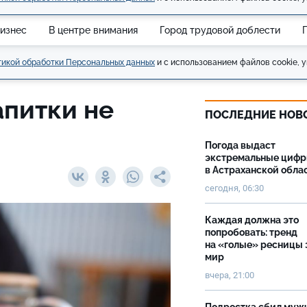
изнес
В центре внимания
Город трудовой доблести
икой обработки Персональных данных
и с использованием файлов cookie, у
апитки не
ПОСЛЕДНИЕ НОВ
Погода выдаст
экстремальные циф
в Астраханской обла
сегодня, 06:30
Каждая должна это
попробовать: тренд
на «голые» ресницы 
мир
вчера, 21:00