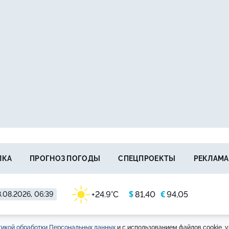
ЛКА
ПРОГНОЗ ПОГОДЫ
СПЕЦПРОЕКТЫ
РЕКЛАМА
$
€
+24.9°C
81,40
94,05
.08.2026, 06:39
икой обработки Персональных данных
и с использованием файлов cookie, у