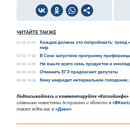
ЧИТАЙТЕ ТАКЖЕ
Каждая должна это попробовать: тренд 
07.08 21:00
мир
В Сочи запустили программу преференци
07.08 17:22
Не ешьте всего семь продуктов и омолод
07.08 10:00
Отменить ЕГЭ предлагают депутаты
06.08 18:33
Кому навредит интервальное голодание,
06.08 16:04
Подписывайтесь и комментируйте «Каспийинфо»
главными новостями Астрахани и области в
«ВКонт
также ждём вас в
«Дзен»
.