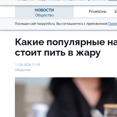
НОВОСТИ
ProжЫзнь
Б
Общество
Посещая сайт kaspyinfo.ru, Вы соглашаетесь с приложенной
Полит
Какие популярные н
стоит пить в жару
11.06.2026 11:05
Общество