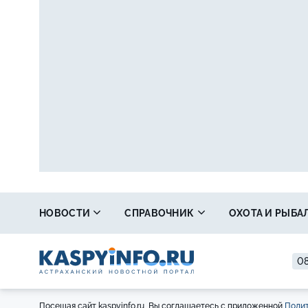
НОВОСТИ
СПРАВОЧНИК
ОХОТА И РЫБА
08
Посещая сайт kaspyinfo.ru, Вы соглашаетесь с приложенной
Полит