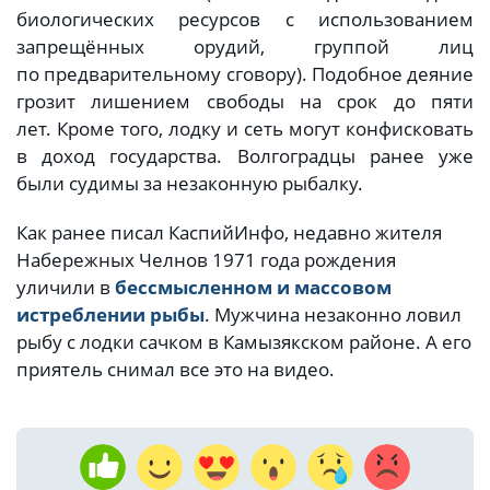
биологических ресурсов с использованием
запрещённых орудий, группой лиц
по предварительному сговору). Подобное деяние
грозит лишением свободы на срок до пяти
лет. Кроме того, лодку и сеть могут конфисковать
в доход государства. Волгоградцы ранее уже
были судимы за незаконную рыбалку.
Как ранее писал КаспийИнфо, недавно жителя
Набережных Челнов 1971 года рождения
уличили в
бессмысленном и массовом
истреблении рыбы
. Мужчина незаконно ловил
рыбу с лодки сачком в Камызякском районе. А его
приятель снимал все это на видео.