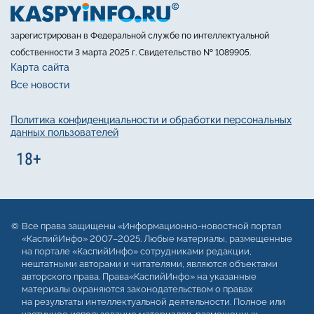
зарегистрирован в Федеральной службе по интеллектуальной
собственности 3 марта 2025 г. Свидетельство № 1089905.
Карта сайта
Все новости
Политика конфиденциальности и обработки персональных
данных пользователей
Все права защищены «Информационно-новостной портал
«КаспийИнфо» 2007–2025. Любые материалы, размещенные
на портале «КаспийИнфо» сотрудниками редакции,
нештатными авторами и читателями, являются объектами
авторского права. Права«КаспийИнфо» на указанные
материалы охраняются законодательством о правах
на результаты интеллектуальной деятельности. Полное или