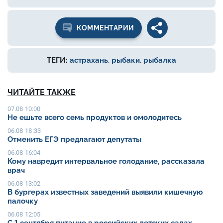
КОММЕНТАРИИ
ТЕГИ:
астрахань
,
рыбаки
,
рыбалка
ЧИТАЙТЕ ТАКЖЕ
07.08 10:00
Не ешьте всего семь продуктов и омолодитесь
06.08 18:33
Отменить ЕГЭ предлагают депутаты
06.08 16:04
Кому навредит интервальное голодание, рассказала
врач
06.08 13:02
В бургерах известных заведений выявили кишечную
палочку
06.08 12:05
С 1 сентября питание в российских детских садах