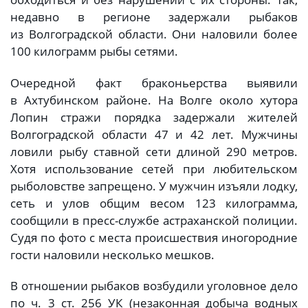
недавно в регионе задержали рыбаков
из Волгоградской области. Они наловили более
100 килограмм рыбы сетями.
Очередной факт браконьерства выявили
в Ахтубинском районе. На Волге около хутора
Лопин стражи порядка задержали жителей
Волгоградской области 47 и 42 лет. Мужчины
ловили рыбу ставной сети длиной 290 метров.
Хотя использование сетей при любительском
рыболовстве запрещено. У мужчин изъяли лодку,
сеть и улов общим весом 123 килограмма,
сообщили в пресс-службе астраханской полиции.
Судя по фото с места происшествия иногородние
гости наловили несколько мешков.
В отношении рыбаков возбудили уголовное дело
по ч. 3 ст. 256 УК (незаконная добыча водных