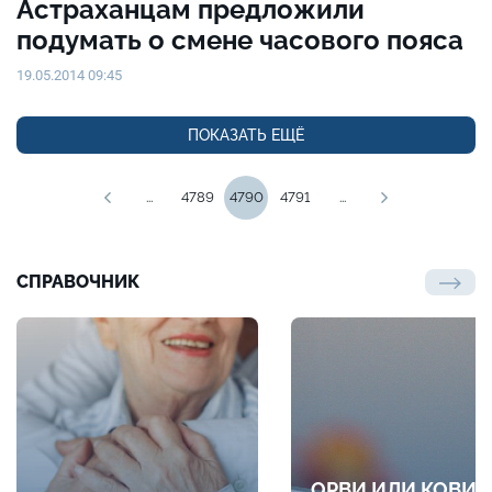
Астраханцам предложили
подумать о смене часового пояса
19.05.2014 09:45
ПОКАЗАТЬ ЕЩЁ
...
4789
4790
4791
...
СПРАВОЧНИК
ОРВИ ИЛИ КОВИД