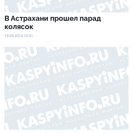
В Астрахани прошел парад
колясок
19.05.2014 10:51