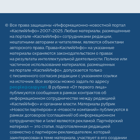
Все права защищены «Информационно-новостной портал
«КаспийИнфо» 2007–2025. Любые материалы, размещенные
на портале «КаспийИнфо» сотрудниками редакции,
нештатными авторами и читателями, являются объектами
авторского права. Права«КаспийИнфо» на указанные
материалы охраняются законодательством о правах
на результаты интеллектуальной деятельности. Полное или
частичное использование материалов, размещенных
на портале «КаспийИнфо», допускается только
с письменного согласия редакции с указанием ссылки
на источник. Все вопросы можно задать по адресу
people@caspy.net
. В рубрике «От первого лица»
публикуются сообщения в рамках контрактов об
информационном сотрудничестве между редакцией
«КаспийИнфо» и органами власти. Материалы рубрик
«Новости партнёров» и «Новости компаний» публикуются в
рамках договоров (соглашений) об информационном
сотрудничестве и (или) являются рекламой. Партнёрский
материал — это статья, подготовленная редакцией
совместно с партнёром-рекламодателем, который
заинтересован в теме материала, участвует в его создании