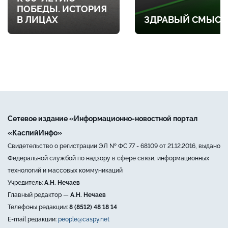
ПОБЕДЫ. ИСТОРИЯ
В ЛИЦАХ
ЗДРАВЫЙ СМЫСЛ
Сетевое издание «Информационно-новостной портал
«КаспийИнфо»
Свидетельство о регистрации ЭЛ № ФС 77 - 68109 от 21.12.2016, выдано
Федеральной службой по надзору в сфере связи, информационных
технологий и массовых коммуникаций
Учредитель:
А.Н. Нечаев
Главный редактор —
А.Н. Нечаев
Телефоны редакции:
8 (8512) 48 18 14
E-mail редакции:
people@caspy.net