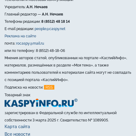
Учредитель:
А.Н. Нечаев
Главный редактор —
А.Н. Нечаев
Телефоны редакции:
8 (8512) 48 18 14
E-mail редакции:
people@caspy.net
Реклама на сайте
почта:
rocaspy@mail.ru
или по телефону: 8 (8512) 48-18-06
Мнения авторов статей, опубликованных на портале «КаспийИнфо»,
материалов, размещённых в разделе «Моя тема», а также
комментариев пользователей к материалам сайта могут не совпадать
с позицией портала «КаспийИнфо».
RSS
Подписка на новости:
Товарный знак
зарегистрирован в Федеральной службе по интеллектуальной
собственности 3 марта 2025 г. Свидетельство № 1089905.
Карта сайта
Все новости