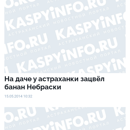
На даче у астраханки зацвёл
банан Небраски
15.05.2014 10:32