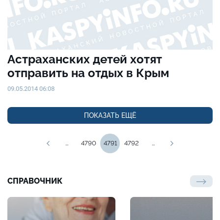
Астраханских детей хотят
отправить на отдых в Крым
09.05.2014 06:08
ПОКАЗАТЬ ЕЩЁ
...
4790
4791
4792
...
СПРАВОЧНИК