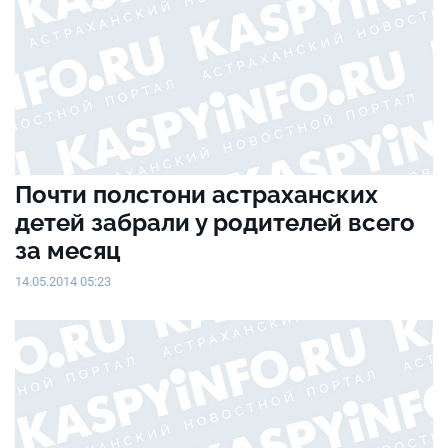
Почти полстони астраханских
детей забрали у родителей всего
за месяц
14.05.2014 05:23