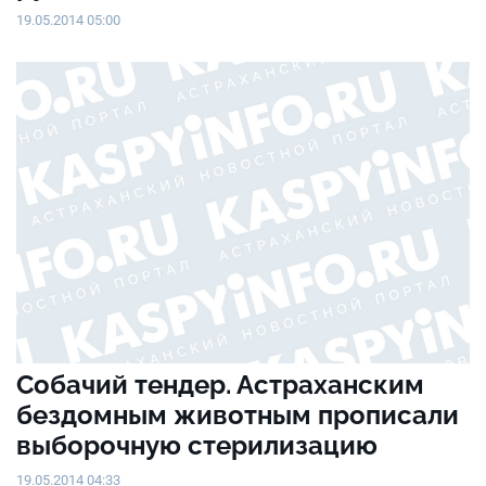
19.05.2014 05:00
Собачий тендер. Астраханским
бездомным животным прописали
выборочную стерилизацию
19.05.2014 04:33