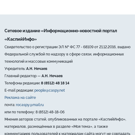
Сетевое издание «Информационно-новостной портал
«КаспийИнфо»
Свидетельство о регистрации ЭЛ № ФС 77 - 68109 от 21.12.2016, выдано
Федеральной службой по надзору в сфере связи, информационных
технологий и массовых коммуникаций
Учредитель:
А.Н. Нечаев
Главный редактор —
А.Н. Нечаев
Телефоны редакции:
8 (8512) 48 18 14
E-mail редакции:
people@caspy.net
Реклама на сайте
почта:
rocaspy@mail.ru
или по телефону: 8 (8512) 48-18-06
Мнения авторов статей, опубликованных на портале «КаспийИнфо»,
материалов, размещённых в разделе «Моя тема», а также
комментариев пользователей к материалам сайта могут не совпадать