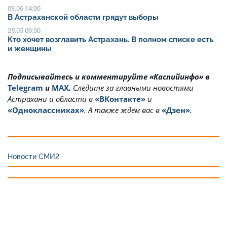
09.06 14:00
В Астраханской области грядут выборы
25.05 09:00
Кто хочет возглавить Астрахань. В полном списке есть
и женщины
Подписывайтесь и комментируйте «Каспийинфо» в
Telegram
и
MAX
.
Cледите за главными новостями
Астрахани и области в
«ВКонтакте»
и
«Одноклассниках»
. А также ждём вас в
«Дзен»
.
Новости СМИ2