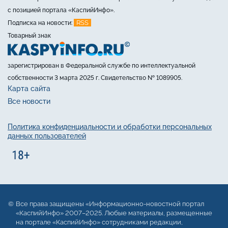
с позицией портала «КаспийИнфо».
RSS
Подписка на новости:
Товарный знак
зарегистрирован в Федеральной службе по интеллектуальной
собственности 3 марта 2025 г. Свидетельство № 1089905.
Карта сайта
Все новости
Политика конфиденциальности и обработки персональных
данных пользователей
Все права защищены «Информационно-новостной портал
«КаспийИнфо» 2007–2025. Любые материалы, размещенные
на портале «КаспийИнфо» сотрудниками редакции,