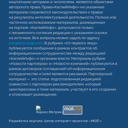
нештатными авторами и читателями, являются объектами
авторского права. Права«КаспийИнфо» на указанные
материалы охраняются законодательством о правах
на результаты интеллектуальной деятельности. Полное или
частичное использование материалов, размещенных
на портале «КаспийИнфо», допускается только
с письменного согласия редакции с указанием ссылки
на источник. Все вопросы можно задать по адресу
people@caspy.net
. В рубрике «От первого лица»
публикуются сообщения в рамках контрактов об
информационном сотрудничестве между редакцией
«КаспийИнфо» и органами власти. Материалы рубрик
«Новости партнёров» и «Новости компаний» публикуются в
рамках договоров (соглашений) об информационном
сотрудничестве и (или) являются рекламой. Партнёрский
материал — это статья, подготовленная редакцией
совместно с партнёром-рекламодателем, который
заинтересован в теме материала, участвует в его создании
и оплачивает размещение.
Разработка портала:
Центр интернет‑проектов «МОЁ!»