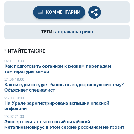
КОММЕНТАРИИ
ТЕГИ:
астрахань
,
грипп
ЧИТАЙТЕ ТАКЖЕ
02.11 13:00
Как подготовить организм к резким перепадам
температуры зимой
24.05 18:00
Какой едой следует баловать эндокринную систему?
Объясняет специалист
25.03 10:00
На Урале зарегистрирована вспышка опасной
инфекции
23.02 21:00
Эксперт считает, что новый китайский
метапневмовирус в этом сезоне россиянам не грозит