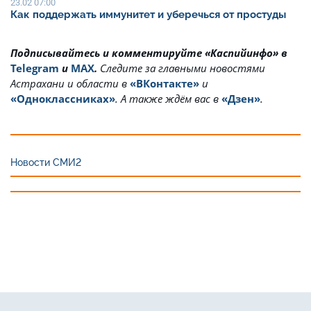
23.02 07:00
Как поддержать иммунитет и уберечься от простуды
Подписывайтесь и комментируйте «Каспийинфо» в
Telegram
и
MAX
.
Cледите за главными новостями
Астрахани и области в
«ВКонтакте»
и
«Одноклассниках»
. А также ждём вас в
«Дзен»
.
Новости СМИ2