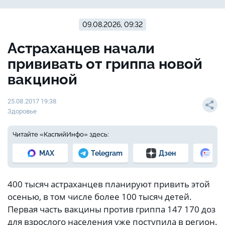
09.08.2026, 09:32
Астраханцев начали
прививать от гриппа новой
вакциной
25.08.2017 19:38
Здоровье
Читайте «КаспийИнфо» здесь:
MAX
Telegram
Дзен
Но
400 тысяч астраханцев планируют привить этой
осенью, в том числе более 100 тысяч детей.
Первая часть вакцины против гриппа 147 170 доз
для взрослого населения уже поступила в регион.