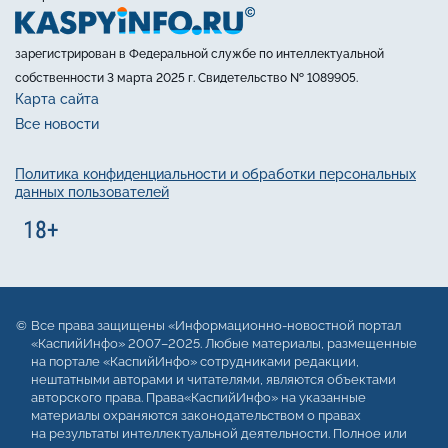
зарегистрирован в Федеральной службе по интеллектуальной
собственности 3 марта 2025 г. Свидетельство № 1089905.
Карта сайта
Все новости
Политика конфиденциальности и обработки персональных
данных пользователей
Все права защищены «Информационно-новостной портал
«КаспийИнфо» 2007–2025. Любые материалы, размещенные
на портале «КаспийИнфо» сотрудниками редакции,
нештатными авторами и читателями, являются объектами
авторского права. Права«КаспийИнфо» на указанные
материалы охраняются законодательством о правах
на результаты интеллектуальной деятельности. Полное или