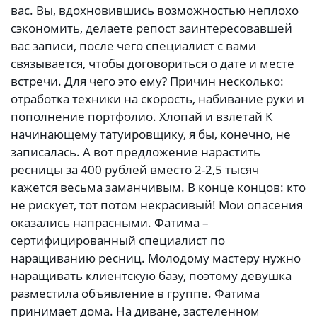
вас. Вы, вдохновившись возможностью неплохо
сэкономить, делаете репост заинтересовавшей
вас записи, после чего специалист с вами
связывается, чтобы договориться о дате и месте
встречи. Для чего это ему? Причин несколько:
отработка техники на скорость, набивание руки и
пополнение портфолио. Хлопай и взлетай К
начинающему татуировщику, я бы, конечно, не
записалась. А вот предложение нарастить
ресницы за 400 рублей вместо 2-2,5 тысяч
кажется весьма заманчивым. В конце концов: кто
не рискует, тот потом некрасивый! Мои опасения
оказались напрасными. Фатима –
сертифицированный специалист по
наращиванию ресниц. Молодому мастеру нужно
наращивать клиентскую базу, поэтому девушка
разместила объявление в группе. Фатима
принимает дома. На диване, застеленном