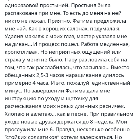
одноразовой простыней. Простыня была
распакована при мне. То есть до меня на ней
никто не лежал. Приятно. Фатима предложила
мне чай. Как в хороших салонах, подумала я.
Удалив макияж с моих глаз, мастер указала мне
на диван… И процесс пошел. Работа медленная,
кропотливая. Но неприятных ощущений или
страха у меня не было. Пару раз ловила себя на
том, что так расслабилась, что засыпаю… Вместо
обещанных 2,5-3 часов наращивание длилось
примерно 4 часа. И это, пожалуй, единственный
минус. По завершении Фатима дала мне
инструкцию по уходу и щеточку для
расчесывания моих новых длинных ресничек.
Хлопаю и взлетаю… как в песне. При правильном
уходе новые друзья держатся до 8 недель. Мои
прослужили мне 6. Правда, несколько особенно
“стойких солдатиков” хотели задержаться. Но