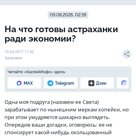
09.08.2026, 02:39
На что готовы астраханки
ради экономии?
15.04.2017 11:30
Здоровье
Читайте «КаспийИнфо» здесь:
MAX
Telegram
Дзен
Но
Одна моя подруга (назовем ее Света)
зарабатывает по нынешним меркам копейки, но
при этом умудряется шикарно выглядеть.
Опередив ваши догадки, оговорюсь: ее не
спонсирует какой-нибудь окольцованный