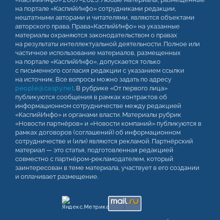
на портале «КаспийИнфо» сотрудниками редакции,
нештатными авторами и читателями, являются объектами
авторского права. Права«КаспийИнфо» на указанные
материалы охраняются законодательством о правах
на результаты интеллектуальной деятельности. Полное или
частичное использование материалов, размещенных
на портале «КаспийИнфо», допускается только
с письменного согласия редакции с указанием ссылки
на источник. Все вопросы можно задать по адресу
people@caspy.net
. В рубрике «От первого лица»
публикуются сообщения в рамках контрактов об
информационном сотрудничестве между редакцией
«КаспийИнфо» и органами власти. Материалы рубрик
«Новости партнёров» и «Новости компаний» публикуются в
рамках договоров (соглашений) об информационном
сотрудничестве и (или) являются рекламой. Партнёрский
материал — это статья, подготовленная редакцией
совместно с партнёром-рекламодателем, который
заинтересован в теме материала, участвует в его создании
и оплачивает размещение.