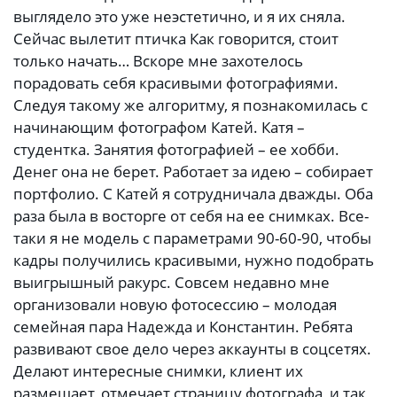
выглядело это уже неэстетично, и я их сняла.
Сейчас вылетит птичка Как говорится, стоит
только начать… Вскоре мне захотелось
порадовать себя красивыми фотографиями.
Следуя такому же алгоритму, я познакомилась с
начинающим фотографом Катей. Катя –
студентка. Занятия фотографией – ее хобби.
Денег она не берет. Работает за идею – собирает
портфолио. С Катей я сотрудничала дважды. Оба
раза была в восторге от себя на ее снимках. Все-
таки я не модель с параметрами 90-60-90, чтобы
кадры получились красивыми, нужно подобрать
выигрышный ракурс. Совсем недавно мне
организовали новую фотосессию – молодая
семейная пара Надежда и Константин. Ребята
развивают свое дело через аккаунты в соцсетях.
Делают интересные снимки, клиент их
размещает, отмечает страницу фотографа, и так