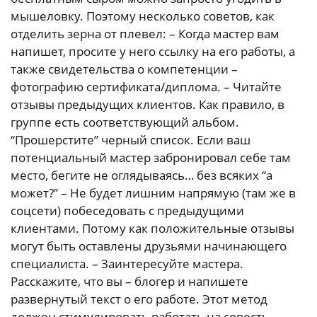
мышеловку. Поэтому несколько советов, как
отделить зерна от плевел: – Когда мастер вам
напишет, просите у него ссылку на его работы, а
также свидетельства о компетенции –
фотографию сертификата/диплома. – Читайте
отзывы предыдущих клиентов. Как правило, в
группе есть соответствующий альбом.
“Прошерстите” черный список. Если ваш
потенциальный мастер забронировал себе там
место, бегите не оглядываясь… без всяких “а
может?” – Не будет лишним напрямую (там же в
соцсети) побеседовать с предыдущими
клиентами. Потому как положительные отзывы
могут быть оставлены друзьями начинающего
специалиста. – Заинтересуйте мастера.
Расскажите, что вы – блогер и напишете
развернутый текст о его работе. Этот метод
должен стимулировать работать на совесть.