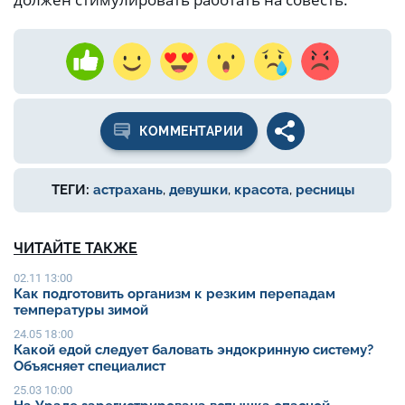
КОММЕНТАРИИ
ТЕГИ:
астрахань
,
девушки
,
красота
,
ресницы
ЧИТАЙТЕ ТАКЖЕ
02.11 13:00
Как подготовить организм к резким перепадам
температуры зимой
24.05 18:00
Какой едой следует баловать эндокринную систему?
Объясняет специалист
25.03 10:00