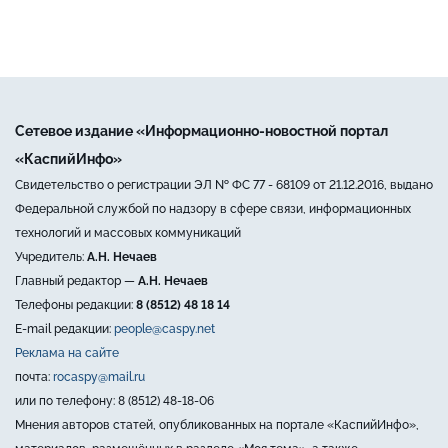
Сетевое издание «Информационно-новостной портал
«КаспийИнфо»
Свидетельство о регистрации ЭЛ № ФС 77 - 68109 от 21.12.2016, выдано
Федеральной службой по надзору в сфере связи, информационных
технологий и массовых коммуникаций
Учредитель:
А.Н. Нечаев
Главный редактор —
А.Н. Нечаев
Телефоны редакции:
8 (8512) 48 18 14
E-mail редакции:
people@caspy.net
Реклама на сайте
почта:
rocaspy@mail.ru
или по телефону: 8 (8512) 48-18-06
Мнения авторов статей, опубликованных на портале «КаспийИнфо»,