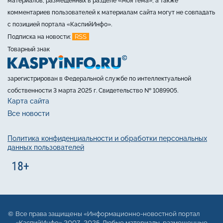
материалов, размещённых в разделе «Моя тема», а также
комментариев пользователей к материалам сайта могут не совпадать
с позицией портала «КаспийИнфо».
RSS
Подписка на новости:
Товарный знак
зарегистрирован в Федеральной службе по интеллектуальной
собственности 3 марта 2025 г. Свидетельство № 1089905.
Карта сайта
Все новости
Политика конфиденциальности и обработки персональных
данных пользователей
Все права защищены «Информационно-новостной портал
«КаспийИнфо» 2007–2025. Любые материалы, размещенные