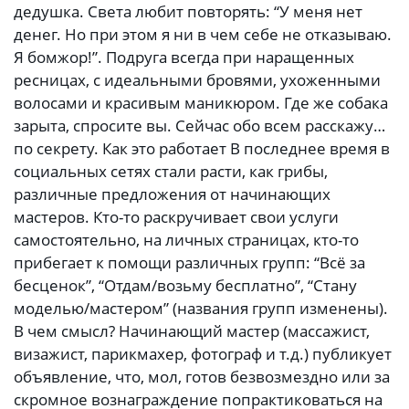
дедушка. Света любит повторять: “У меня нет
денег. Но при этом я ни в чем себе не отказываю.
Я бомжор!”. Подруга всегда при наращенных
ресницах, с идеальными бровями, ухоженными
волосами и красивым маникюром. Где же собака
зарыта, спросите вы. Сейчас обо всем расскажу…
по секрету. Как это работает В последнее время в
социальных сетях стали расти, как грибы,
различные предложения от начинающих
мастеров. Кто-то раскручивает свои услуги
самостоятельно, на личных страницах, кто-то
прибегает к помощи различных групп: “Всё за
бесценок”, “Отдам/возьму бесплатно”, “Стану
моделью/мастером” (названия групп изменены).
В чем смысл? Начинающий мастер (массажист,
визажист, парикмахер, фотограф и т.д.) публикует
объявление, что, мол, готов безвозмездно или за
скромное вознаграждение попрактиковаться на