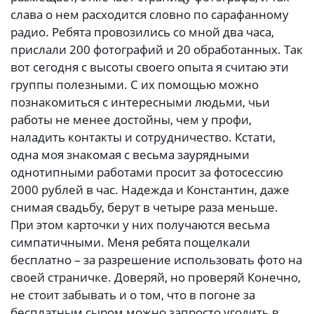
слава о нем расходится словно по сарафанному
радио. Ребята провозились со мной два часа,
прислали 200 фотографий и 20 обработанных. Так
вот сегодня с высоты своего опыта я считаю эти
группы полезными. С их помощью можно
познакомиться с интересными людьми, чьи
работы не менее достойны, чем у профи,
наладить контакты и сотрудничество. Кстати,
одна моя знакомая с весьма заурядными
однотипными работами просит за фотосессию
2000 рублей в час. Надежда и Константин, даже
снимая свадьбу, берут в четыре раза меньше.
При этом карточки у них получаются весьма
симпатичными. Меня ребята пощелкали
бесплатно – за разрешение использовать фото на
своей страничке. Доверяй, но проверяй Конечно,
не стоит забывать и о том, что в погоне за
бесплатным сыром можно запросто угодить в