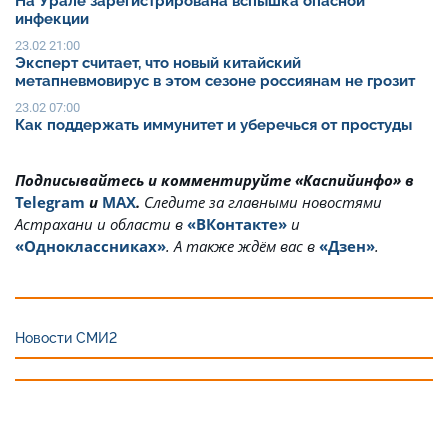
На Урале зарегистрирована вспышка опасной
инфекции
23.02 21:00
Эксперт считает, что новый китайский
метапневмовирус в этом сезоне россиянам не грозит
23.02 07:00
Как поддержать иммунитет и уберечься от простуды
Подписывайтесь и комментируйте «Каспийинфо» в
Telegram
и
MAX
.
Cледите за главными новостями
Астрахани и области в
«ВКонтакте»
и
«Одноклассниках»
. А также ждём вас в
«Дзен»
.
Новости СМИ2