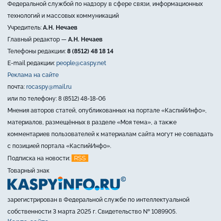
Федеральной службой по надзору в сфере связи, информационных
технологий и массовых коммуникаций
Учредитель:
А.Н. Нечаев
Главный редактор —
А.Н. Нечаев
Телефоны редакции:
8 (8512) 48 18 14
E-mail редакции:
people@caspy.net
Реклама на сайте
почта:
rocaspy@mail.ru
или по телефону: 8 (8512) 48-18-06
Мнения авторов статей, опубликованных на портале «КаспийИнфо»,
материалов, размещённых в разделе «Моя тема», а также
комментариев пользователей к материалам сайта могут не совпадать
с позицией портала «КаспийИнфо».
RSS
Подписка на новости:
Товарный знак
зарегистрирован в Федеральной службе по интеллектуальной
собственности 3 марта 2025 г. Свидетельство № 1089905.