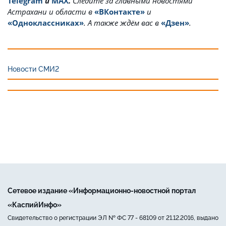
Telegram
и
MAX
.
Cледите за главными новостями
Астрахани и области в
«ВКонтакте»
и
«Одноклассниках»
. А также ждём вас в
«Дзен»
.
Новости СМИ2
Сетевое издание «Информационно-новостной портал
«КаспийИнфо»
Свидетельство о регистрации ЭЛ № ФС 77 - 68109 от 21.12.2016, выдано