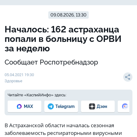
09.08.2026, 13:30
Началось: 162 астраханца
попали в больницу с ОРВИ
за неделю
Сообщает Роспотребнадзор
05.04.2021 19:30
Здоровье
Читайте «КаспийИнфо» здесь:
MAX
Telegram
Дзен
Но
В Астраханской области началась сезонная
заболеваемость респираторными вирусными