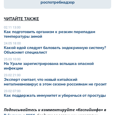
роспотребнадзор
ЧИТАЙТЕ ТАКЖЕ
02.11 13:00
Как подготовить организм к резким перепадам
температуры зимой
24.05 18:00
Какой едой следует баловать эндокринную систему?
Объясняет специалист
25.03 10:00
На Урале зарегистрирована вспышка опасной
инфекции
23.02 21:00
Эксперт считает, что новый китайский
метапневмовирус в этом сезоне россиянам не грозит
23.02 07:00
Как поддержать иммунитет и уберечься от простуды
Подписывайтесь и комментируйте «Каспийинфо» в