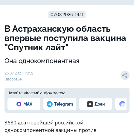
07.08.2026, 19:11
В Астраханскую область
впервые поступила вакцина
"Спутник лайт"
Она однокомпонентная
26.07.2021 15:52
Здоровье
Читайте «КаспийИнфо» здесь:
MAX
Telegram
Дзен
Но
3680 доз новейшей российской
однокомпонентной вакцины против