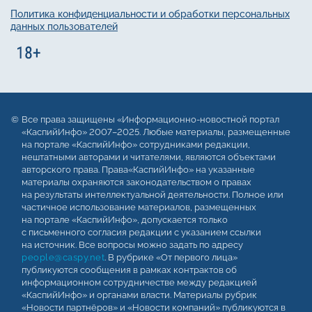
Политика конфиденциальности и обработки персональных
данных пользователей
Все права защищены «Информационно-новостной портал
«КаспийИнфо» 2007–2025. Любые материалы, размещенные
на портале «КаспийИнфо» сотрудниками редакции,
нештатными авторами и читателями, являются объектами
авторского права. Права«КаспийИнфо» на указанные
материалы охраняются законодательством о правах
на результаты интеллектуальной деятельности. Полное или
частичное использование материалов, размещенных
на портале «КаспийИнфо», допускается только
с письменного согласия редакции с указанием ссылки
на источник. Все вопросы можно задать по адресу
people@caspy.net
. В рубрике «От первого лица»
публикуются сообщения в рамках контрактов об
информационном сотрудничестве между редакцией
«КаспийИнфо» и органами власти. Материалы рубрик
«Новости партнёров» и «Новости компаний» публикуются в