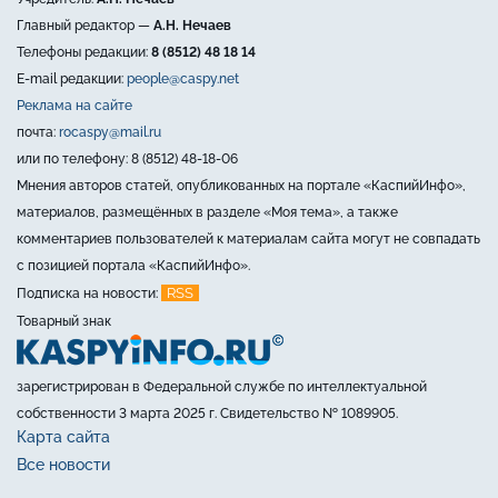
Главный редактор —
А.Н. Нечаев
Телефоны редакции:
8 (8512) 48 18 14
E-mail редакции:
people@caspy.net
Реклама на сайте
почта:
rocaspy@mail.ru
или по телефону: 8 (8512) 48-18-06
Мнения авторов статей, опубликованных на портале «КаспийИнфо»,
материалов, размещённых в разделе «Моя тема», а также
комментариев пользователей к материалам сайта могут не совпадать
с позицией портала «КаспийИнфо».
RSS
Подписка на новости:
Товарный знак
зарегистрирован в Федеральной службе по интеллектуальной
собственности 3 марта 2025 г. Свидетельство № 1089905.
Карта сайта
Все новости