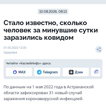
10.08.2026, 08:13
Стало известно, сколько
человек за минувшие сутки
заразились ковидом
01.05.2022 12:00
Здоровье
Читайте «КаспийИнфо» здесь:
MAX
Telegram
Дзен
Но
По данным на 1 мая 2022 года в Астраханской
области зафиксирован 31 новый случай
заражения коронавирусной инфекцией.