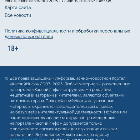
собственности 3 марта 2025 г. Свидетельство № 1089905.
Карта сайта
Все новости
Политика конфиденциальности и обработки персональных
данных пользователей
Все права защищены «Информационно-новостной портал
«КаспийИнфо» 2007–2025. Любые материалы, размещенные
на портале «КаспийИнфо» сотрудниками редакции,
нештатными авторами и читателями, являются объектами
авторского права. Права«КаспийИнфо» на указанные
материалы охраняются законодательством о правах
на результаты интеллектуальной деятельности. Полное или
частичное использование материалов, размещенных
на портале «КаспийИнфо», допускается только
с письменного согласия редакции с указанием ссылки
на источник. Все вопросы можно задать по адресу