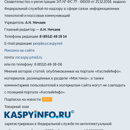
Свидетельство о регистрации ЭЛ № ФС 77 - 68109 от 21.12.2016, выдано
Федеральной службой по надзору в сфере связи, информационных
технологий и массовых коммуникаций
Учредитель:
А.Н. Нечаев
Главный редактор —
А.Н. Нечаев
Телефоны редакции:
8 (8512) 48 18 14
E-mail редакции:
people@caspy.net
Реклама на сайте
почта:
rocaspy@mail.ru
или по телефону: 8 (8512) 48-18-06
Мнения авторов статей, опубликованных на портале «КаспийИнфо»,
материалов, размещённых в разделе «Моя тема», а также
комментариев пользователей к материалам сайта могут не совпадать
с позицией портала «КаспийИнфо».
RSS
Подписка на новости:
Товарный знак
зарегистрирован в Федеральной службе по интеллектуальной