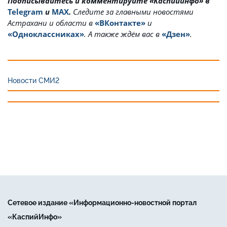
Подписывайтесь и комментируйте «Каспийинфо» в
Telegram
и
MAX
.
Cледите за главными новостями
Астрахани и области в
«ВКонтакте»
и
«Одноклассниках»
. А также ждём вас в
«Дзен»
.
Новости СМИ2
Сетевое издание «Информационно-новостной портал
«КаспийИнфо»