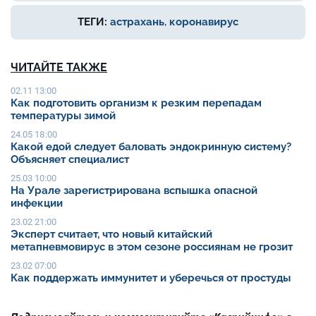
ТЕГИ:
астрахань
,
коронавирус
ЧИТАЙТЕ ТАКЖЕ
02.11 13:00
Как подготовить организм к резким перепадам
температуры зимой
24.05 18:00
Какой едой следует баловать эндокринную систему?
Объясняет специалист
25.03 10:00
На Урале зарегистрирована вспышка опасной
инфекции
23.02 21:00
Эксперт считает, что новый китайский
метапневмовирус в этом сезоне россиянам не грозит
23.02 07:00
Как поддержать иммунитет и уберечься от простуды