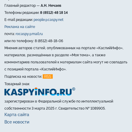
Главный редактор —
А.Н. Нечаев
Телефоны редакции:
8 (8512) 48 18 14
E-mail редакции:
people@caspy.net
Реклама на сайте
почта:
rocaspy@mail.ru
или по телефону: 8 (8512) 48-18-06
Мнения авторов статей, опубликованных на портале «КаспийИнфо»,
материалов, размещённых в разделе «Моя тема», а также
комментариев пользователей к материалам сайта могут не совпадать
с позицией портала «КаспийИнфо».
RSS
Подписка на новости:
Товарный знак
зарегистрирован в Федеральной службе по интеллектуальной
собственности 3 марта 2025 г. Свидетельство № 1089905.
Карта сайта
Все новости