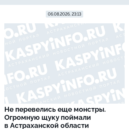
06.08.2026, 23:13
Не перевелись еще монстры.
Огромную щуку поймали
в Астраханской области