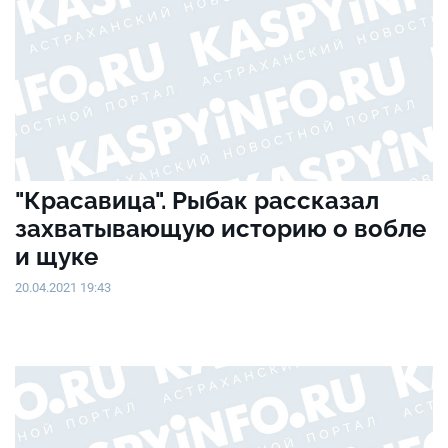
"Красавица". Рыбак рассказал
захватывающую историю о вобле
и щуке
20.04.2021 19:43