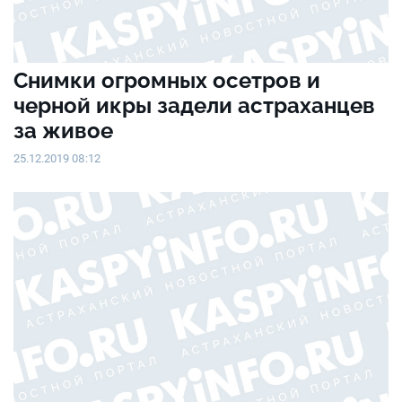
Снимки огромных осетров и
черной икры задели астраханцев
за живое
25.12.2019 08:12