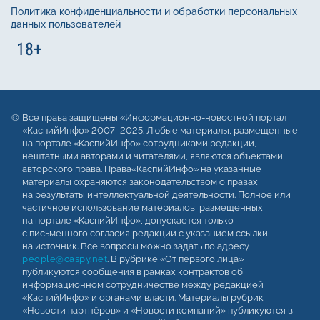
Политика конфиденциальности и обработки персональных
данных пользователей
Все права защищены «Информационно-новостной портал
«КаспийИнфо» 2007–2025. Любые материалы, размещенные
на портале «КаспийИнфо» сотрудниками редакции,
нештатными авторами и читателями, являются объектами
авторского права. Права«КаспийИнфо» на указанные
материалы охраняются законодательством о правах
на результаты интеллектуальной деятельности. Полное или
частичное использование материалов, размещенных
на портале «КаспийИнфо», допускается только
с письменного согласия редакции с указанием ссылки
на источник. Все вопросы можно задать по адресу
people@caspy.net
. В рубрике «От первого лица»
публикуются сообщения в рамках контрактов об
информационном сотрудничестве между редакцией
«КаспийИнфо» и органами власти. Материалы рубрик
«Новости партнёров» и «Новости компаний» публикуются в