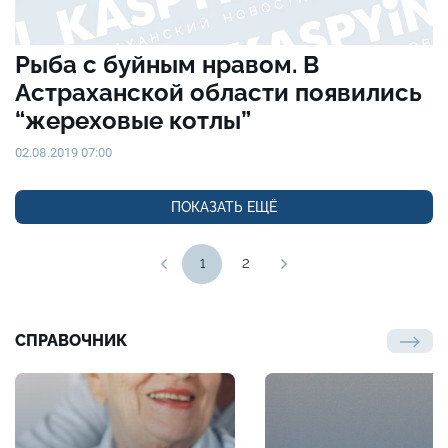
Рыба с буйным нравом. В
Астраханской области появились
“жереховые котлы”
02.08.2019 07:00
ПОКАЗАТЬ ЕЩЁ
1
2
СПРАВОЧНИК