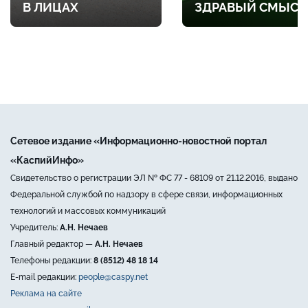
В ЛИЦАХ
ЗДРАВЫЙ СМЫСЛ
Сетевое издание «Информационно-новостной портал
«КаспийИнфо»
Свидетельство о регистрации ЭЛ № ФС 77 - 68109 от 21.12.2016, выдано
Федеральной службой по надзору в сфере связи, информационных
технологий и массовых коммуникаций
Учредитель:
А.Н. Нечаев
Главный редактор —
А.Н. Нечаев
Телефоны редакции:
8 (8512) 48 18 14
E-mail редакции:
people@caspy.net
Реклама на сайте