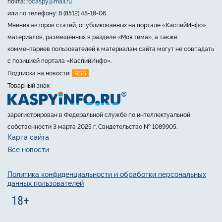
почта:
rocaspy@mail.ru
или по телефону: 8 (8512) 48-18-06
Мнения авторов статей, опубликованных на портале «КаспийИнфо»,
материалов, размещённых в разделе «Моя тема», а также
комментариев пользователей к материалам сайта могут не совпадать
с позицией портала «КаспийИнфо».
RSS
Подписка на новости:
Товарный знак
зарегистрирован в Федеральной службе по интеллектуальной
собственности 3 марта 2025 г. Свидетельство № 1089905.
Карта сайта
Все новости
Политика конфиденциальности и обработки персональных
данных пользователей