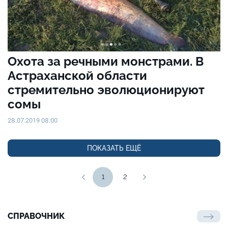
Охота за речными монстрами. В
Астраханской области
стремительно эволюционируют
сомы
28.07.2019 08:00
ПОКАЗАТЬ ЕЩЁ
1
2
СПРАВОЧНИК