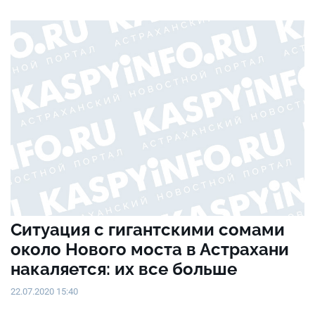
Ситуация с гигантскими сомами
около Нового моста в Астрахани
накаляется: их все больше
22.07.2020 15:40