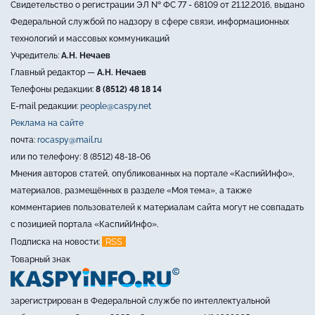
Свидетельство о регистрации ЭЛ № ФС 77 - 68109 от 21.12.2016, выдано
Федеральной службой по надзору в сфере связи, информационных
технологий и массовых коммуникаций
Учредитель:
А.Н. Нечаев
Главный редактор —
А.Н. Нечаев
Телефоны редакции:
8 (8512) 48 18 14
E-mail редакции:
people@caspy.net
Реклама на сайте
почта:
rocaspy@mail.ru
или по телефону: 8 (8512) 48-18-06
Мнения авторов статей, опубликованных на портале «КаспийИнфо»,
материалов, размещённых в разделе «Моя тема», а также
комментариев пользователей к материалам сайта могут не совпадать
с позицией портала «КаспийИнфо».
RSS
Подписка на новости:
Товарный знак
зарегистрирован в Федеральной службе по интеллектуальной