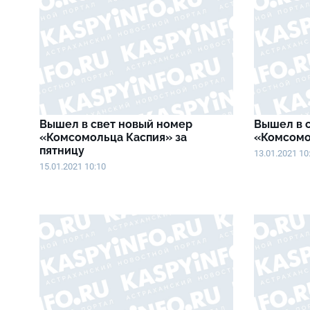
Вышел в свет новый номер
Вышел в 
«Комсомольца Каспия» за
«Комсомо
пятницу
13.01.2021 10
15.01.2021 10:10