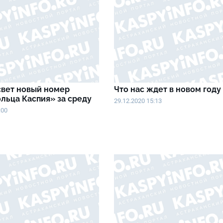
свет новый номер
Что нас ждет в новом году
льца Каспия» за среду
29.12.2020 15:13
:00