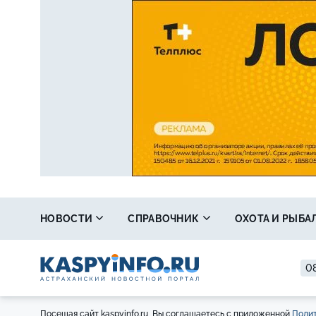
НОВОСТИ
СПРАВОЧНИК
ОХОТА И РЫБА
08
Посещая сайт kaspyinfo.ru, Вы соглашаетесь с приложенной
Полит