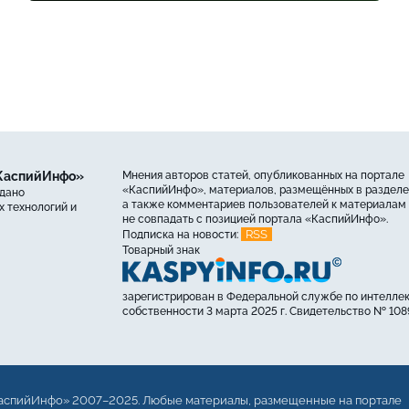
«КаспийИнфо»
Мнения авторов статей, опубликованных на портале
«КаспийИнфо», материалов, размещённых в разделе
ыдано
а также комментариев пользователей к материалам 
 технологий и
не совпадать с позицией портала «КаспийИнфо».
RSS
Подписка на новости:
Товарный знак
зарегистрирован в Федеральной службе по интелле
собственности 3 марта 2025 г. Свидетельство № 108
аспийИнфо» 2007–2025. Любые материалы, размещенные на портале