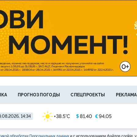
ЛКА
ПРОГНОЗ ПОГОДЫ
СПЕЦПРОЕКТЫ
РЕКЛАМА
$
€
+38.5°C
81,40
94,05
.08.2026, 14:34
икой обработки Персональных данных
и с использованием файлов cookie, у