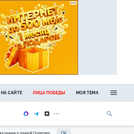
 НА САЙТЕ
ЛИЦА ПОБЕДЫ
МОЯ ТЕМА
OK
казанных в данной Политике.