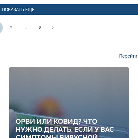
ПОКАЗАТЬ ЕЩЁ
2
...
8
Перейти 
ОРВИ ИЛИ КОВИД? ЧТО
НУЖНО ДЕЛАТЬ, ЕСЛИ У ВАС
СИМПТОМЫ ВИРУСНОЙ