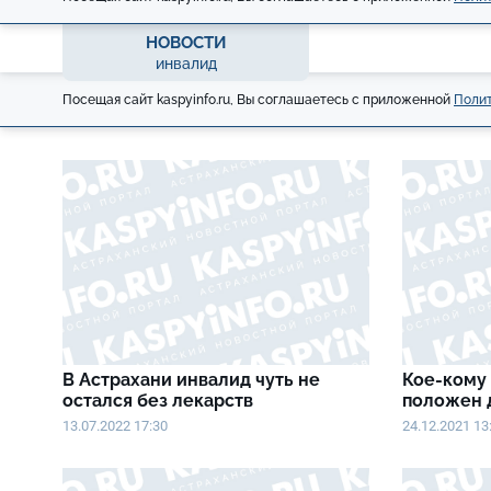
НОВОСТИ
инвалид
Посещая сайт kaspyinfo.ru, Вы соглашаетесь с приложенной
Полит
В Астрахани инвалид чуть не
Кое-кому 
остался без лекарств
положен 
13.07.2022 17:30
24.12.2021 13