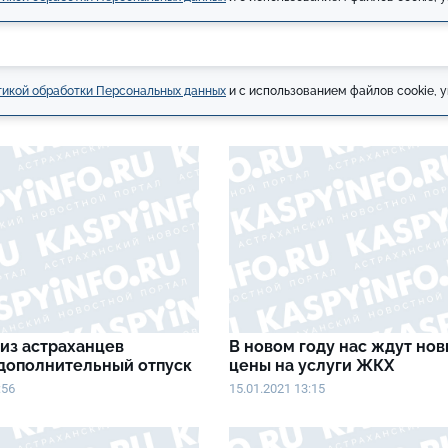
икой обработки Персональных данных
и с использованием файлов cookie, у
из астраханцев
В новом году нас ждут но
дополнительный отпуск
цены на услуги ЖКХ
:56
15.01.2021 13:15