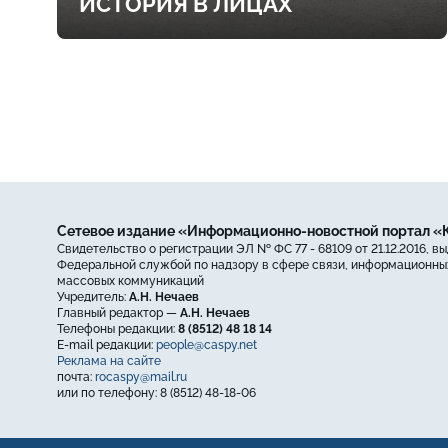
ИСТОРИЯ В ЛИЦАХ
Сетевое издание «Информационно-новостной портал 
Свидетельство о регистрации ЭЛ № ФС 77 - 68109 от 21.12.2016, в
Федеральной службой по надзору в сфере связи, информационных
массовых коммуникаций
Учредитель:
А.Н. Нечаев
Главный редактор —
А.Н. Нечаев
Телефоны редакции:
8 (8512) 48 18 14
E-mail редакции:
people@caspy.net
Реклама на сайте
почта:
rocaspy@mail.ru
или по телефону: 8 (8512) 48-18-06