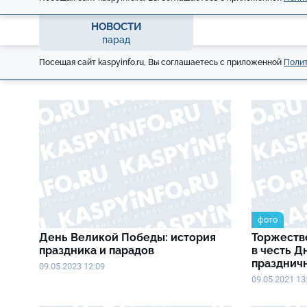
НОВОСТИ
парад
Посещая сайт kaspyinfo.ru, Вы соглашаетесь с приложенной
Полит
фото
День Великой Победы: история
Торжеств
праздника и парадов
в честь Д
празднич
09.05.2023 12:09
09.05.2021 13