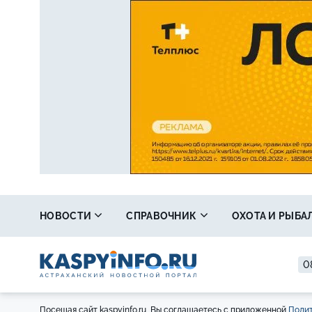
НОВОСТИ
СПРАВОЧНИК
ОХОТА И РЫБА
0
Посещая сайт kaspyinfo.ru, Вы соглашаетесь с приложенной
Полит