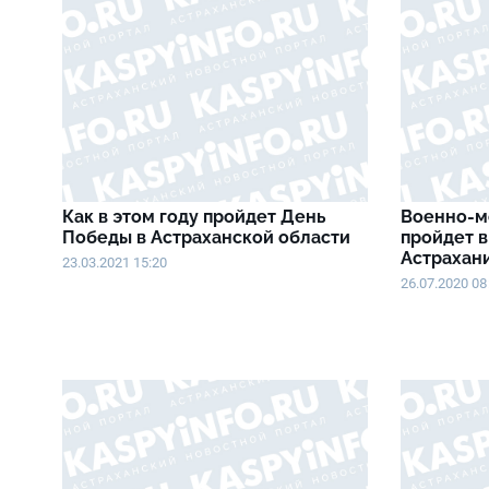
Как в этом году пройдет День
Военно-м
Победы в Астраханской области
пройдет в
Астрахан
23.03.2021 15:20
26.07.2020 08