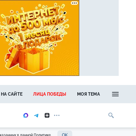
 НА САЙТЕ
ЛИЦА ПОБЕДЫ
МОЯ ТЕМА
OK
казанных в данной Политике.