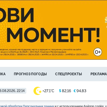
ЛКА
ПРОГНОЗ ПОГОДЫ
СПЕЦПРОЕКТЫ
РЕКЛАМА
$
€
+27.1°C
82,16
94,83
8.08.2026, 22:14
икой обработки Персональных данных
и с использованием файлов cookie, у