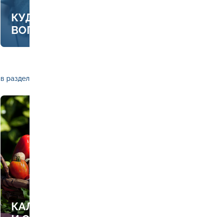
КУДА ЗВОНИТЬ, ЕСЛИ ЕСТЬ
ВОПРОСЫ ПО ОТОПЛЕНИЮ
в раздел
КАЛЕНДАРЬ РАБОТ В САДУ