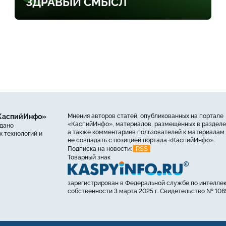
ЗДРАВЫЙ СМЫСЛ
«КаспийИнфо»
Мнения авторов статей, опубликованных на портале
«КаспийИнфо», материалов, размещённых в разделе
ыдано
а также комментариев пользователей к материалам 
 технологий и
не совпадать с позицией портала «КаспийИнфо».
RSS
Подписка на новости:
Товарный знак
зарегистрирован в Федеральной службе по интелле
собственности 3 марта 2025 г. Свидетельство № 108