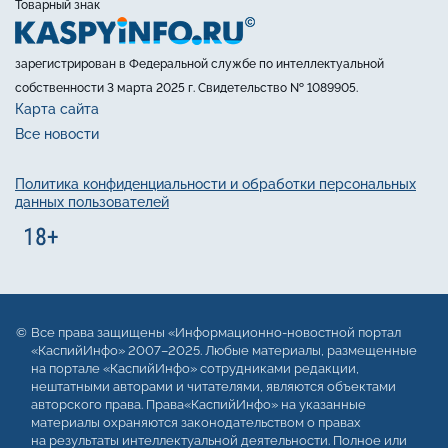
Товарный знак
зарегистрирован в Федеральной службе по интеллектуальной
собственности 3 марта 2025 г. Свидетельство № 1089905.
Карта сайта
Все новости
Политика конфиденциальности и обработки персональных
данных пользователей
Все права защищены «Информационно-новостной портал
«КаспийИнфо» 2007–2025. Любые материалы, размещенные
на портале «КаспийИнфо» сотрудниками редакции,
нештатными авторами и читателями, являются объектами
авторского права. Права«КаспийИнфо» на указанные
материалы охраняются законодательством о правах
на результаты интеллектуальной деятельности. Полное или